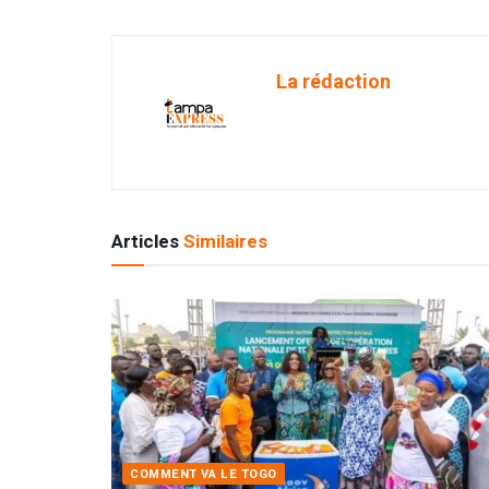
La rédaction
Articles
Similaires
COMMENT VA LE TOGO