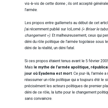
vis-à-vis de cette donne ; ils ont accepté générale
l’armée.
Les propos entre guillemets au début de cet article
j’ai récemment publié sur IciLomé
(« Briser le tab
changement »)
. Et malheureusement, ceux qui p
déni du rôle politique de l’armée togolaise sous 
déni de la réalité, un déni fatal.
Si ces propos étaient tenus avant le 5 février 200
Mais
le mythe de l’armée apolitique, républicain
jour où Eyadema est mort
. Ce jour-là, l’armée a
réassumer un rôle politique qui a toujours été le 
précisément les acteurs politiques de premier plan
déni de ce rôle, la lutte pour le changement politi
sans convaincre.