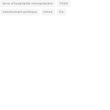
terre d’hospitalité inhospitalière
TOGO
transhumant politique
Umoa
Zio