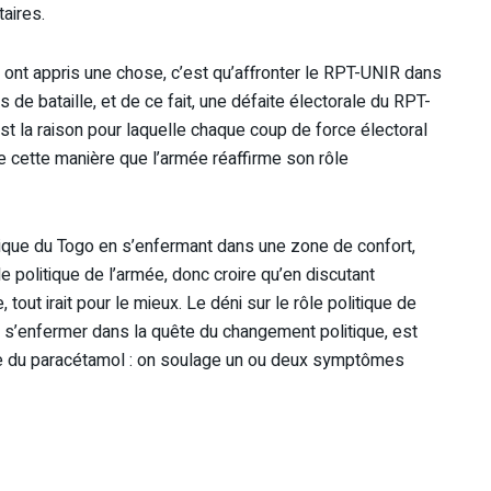
taires.
 ont appris une chose, c’est qu’affronter le RPT-UNIR dans
s de bataille, et de ce fait, une défaite électorale du RPT-
est la raison pour laquelle chaque coup de force électoral
 de cette manière que l’armée réaffirme son rôle
tique du Togo en s’enfermant dans une zone de confort,
e politique de l’armée, donc croire qu’en discutant
, tout irait pour le mieux. Le déni sur le rôle politique de
 s’enfermer dans la quête du changement politique, est
rise du paracétamol : on soulage un ou deux symptômes