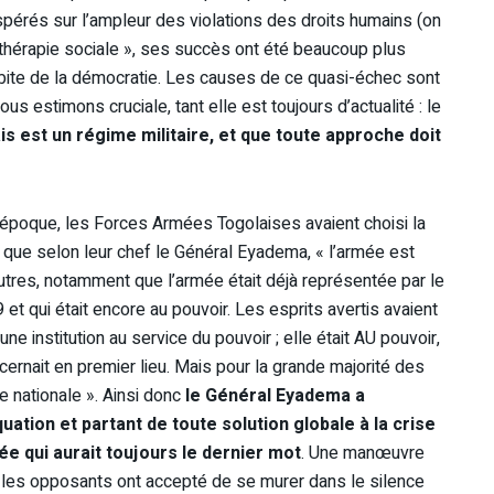
spérés sur l’ampleur des violations des droits humains (on
 thérapie sociale », ses succès ont été beaucoup plus
orbite de la démocratie. Les causes de ce quasi-échec sont
us estimons cruciale, tant elle est toujours d’actualité : le
is est un régime militaire, et que toute approche doit
époque, les Forces Armées Togolaises avaient choisi la
e que selon leur chef le Général Eyadema, « l’armée est
 autres, notamment que l’armée était déjà représentée par le
 et qui était encore au pouvoir. Les esprits avertis avaient
e institution au service du pouvoir ; elle était AU pouvoir,
ncernait en premier lieu. Mais pour la grande majorité des
ce nationale ». Ainsi donc
le Général Eyadema a
uation et partant de toute solution globale à la crise
ée qui aurait toujours le dernier mot
. Une manœuvre
 les opposants ont accepté de se murer dans le silence