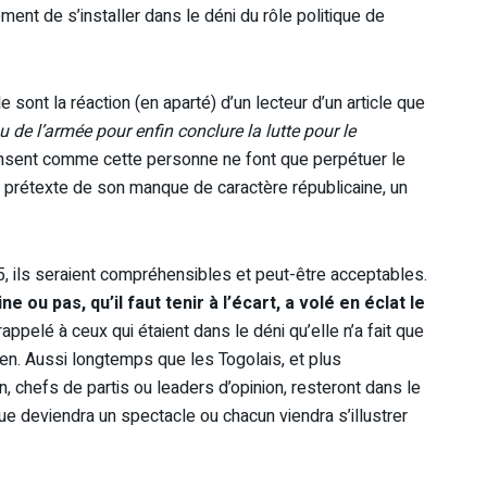
ment de s’installer dans le déni du rôle politique de
 sont la réaction (en aparté) d’un lecteur d’un article que
ou de l’armée pour enfin conclure la lutte pour le
ensent comme cette personne ne font que perpétuer le
le prétexte de son manque de caractère républicaine, un
5, ils seraient compréhensibles et peut-être acceptables.
e ou pas, qu’il faut tenir à l’écart, a volé en éclat le
 rappelé à ceux qui étaient dans le déni qu’elle n’a fait que
sien. Aussi longtemps que les Togolais, et plus
, chefs de partis ou leaders d’opinion, resteront dans le
que deviendra un spectacle ou chacun viendra s’illustrer