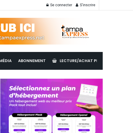
Se connecter
S'inscrire
MÉDIA
ABONNEMENT
LECTURE/ACHAT PDF
LIRE LES ÉDI