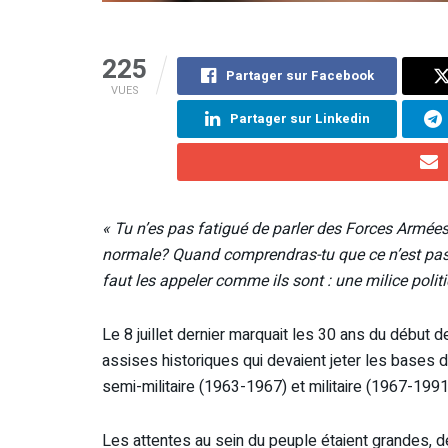
225
Partager sur Facebook
VUES
Partager sur Linkedin
« Tu n’es pas fatigué de parler des Forces Armée
normale? Quand comprendras-tu que ce n’est pas 
faut les appeler comme ils sont : une milice politi
Le 8 juillet dernier marquait les 30 ans du début
assises historiques qui devaient jeter les bases 
semi-militaire (1963-1967) et militaire (1967-1991
Les attentes au sein du peuple étaient grandes, 