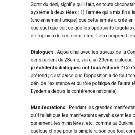
Sortir du déni, signifie qu’il faut, en toute circo
système à deux têtes : 1) l’armée qui a mis fin à l
(anciennement unique) que cette armée a créé en 1
que quel que soit ce que les opposants togolais en
de l’opinion de ces deux têtes. Cela comprend les
Dialogues
: Aujourd’hui avec les travaux de la Co
gens parlent du 28eme, voire un 29eme dialogue. F
précédents dialogues ont tous échoué
? Ce n’
prétend ; c’est parce que l’opposition a de tout 
déni de l’existence et du rôle politique de l’autre
Eyadema depuis la conférence nationale).
Manifestations
: Pendant les grandes manifestati
qu’il fallait que les manifestants envahissent les
parlement, les ministères, etc., comme au Burkina 
quelque chose pour la simple raison que tout com