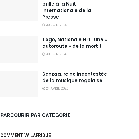
brille à la Nuit
Internationale de la
Presse
30 JUIN 2026
Togo, Nationale N°1 : une «
autoroute » de la mort !
30 JUIN 2026
Senzaa, reine incontestée
de la musique togolaise
24 AVRIL 2026
PARCOURIR PAR CATEGORIE
COMMENT VA L'AFRIQUE