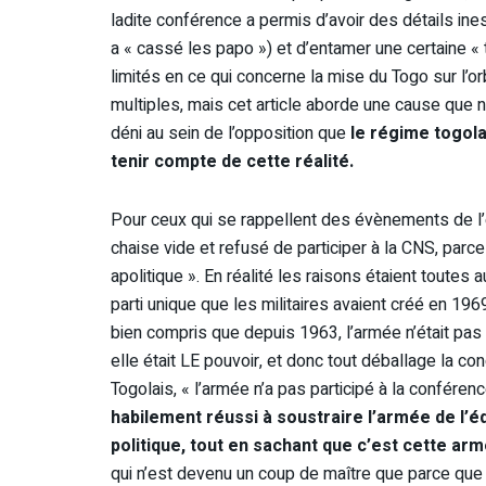
ladite conférence a permis d’avoir des détails ine
a « cassé les papo ») et d’entamer une certaine «
limités en ce qui concerne la mise du Togo sur l’
multiples, mais cet article aborde une cause que no
déni au sein de l’opposition que
le régime togola
tenir compte de cette réalité.
Pour ceux qui se rappellent des évènements de l’
chaise vide et refusé de participer à la CNS, parc
apolitique ». En réalité les raisons étaient toutes
parti unique que les militaires avaient créé en 1969
bien compris que depuis 1963, l’armée n’était pas un
elle était LE pouvoir, et donc tout déballage la co
Togolais, « l’armée n’a pas participé à la conféren
habilement réussi à soustraire l’armée de l’éq
politique, tout en sachant que c’est cette arm
qui n’est devenu un coup de maître que parce que