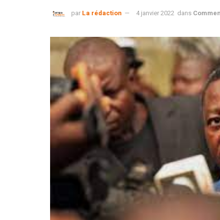
par
La rédaction
4 janvier 2022
dans
Comment