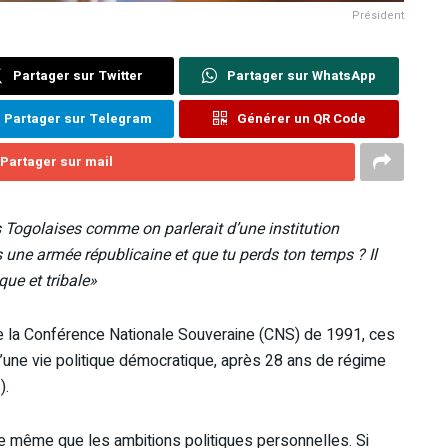
Président
Partager sur Twitter
Partager sur WhatsApp
Partager sur Telegram
Générer un QR Code
Partager sur mail
s Togolaises comme on parlerait d’une institution
une armée républicaine et que tu perds ton temps ? Il
que et tribale»
 de la Conférence Nationale Souveraine (CNS) de 1991, ces
d’une vie politique démocratique, après 28 ans de régime
).
de même que les ambitions politiques personnelles. Si