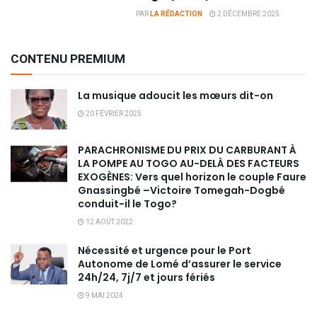
PAR
LA RÉDACTION
2 DÉCEMBRE 2025
CONTENU PREMIUM
La musique adoucit les mœurs dit-on
20 FÉVRIER 2025
PARACHRONISME DU PRIX DU CARBURANT À
LA POMPE AU TOGO AU-DELÀ DES FACTEURS
EXOGÈNES: Vers quel horizon le couple Faure
Gnassingbé –Victoire Tomegah-Dogbé
conduit-il le Togo?
12 AOÛT 2022
Nécessité et urgence pour le Port
Autonome de Lomé d’assurer le service
24h/24, 7j/7 et jours fériés
9 MAI 2024