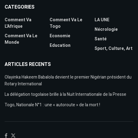
CATEGORIES
Comment Va
Comment Va Le
LA UNE
L'Afrique
Togo
Nécrologie
Comment Va Le
Economie
Santé
Monde
Education
Sport, Culture, Art
ARTICLES RECENTS
Olayinka Hakeem Babalola devient le premier Nigérian président du
Rotary International
La délégation togolaise brille à la Nuit Internationale de la Presse
Togo, Nationale N°1 : une « autoroute » de la mort !