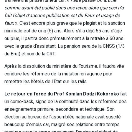
s’arrête à la phase rumeur car, «
Faire passer un article
comme ayant été publié dans une revue alors que ceci n’a
fait l’objet d’aucune publication est du Faux et usage de
faux
». C’est encore plus grave que le plagiat et la sanction
minimale est de cinq (5) ans. Alors s’il a déjà 55 ans d’âge
ou plus, il partira donc prématurément à la retraite à 60 ans
avec le grade d’assistant. La pension sera de la CNSS (1/3
du Brut) et non de la CRT.
Après la dissolution du ministère du Tourisme, il faudra vite
conduire les réformes de la mutation en agence pour
remettre les hôtels de l’Etat sur les rails.
Le retour en force du Prof Komlan Dodzi Kokoroko
fait
un come-back, signe de la continuité dans les réformes des
enseignements primaire, secondaire et technique. Son
élection au bureau de l’assemblée nationale avait suscité
beaucoup d’émois car, malgré ses relations entre temps