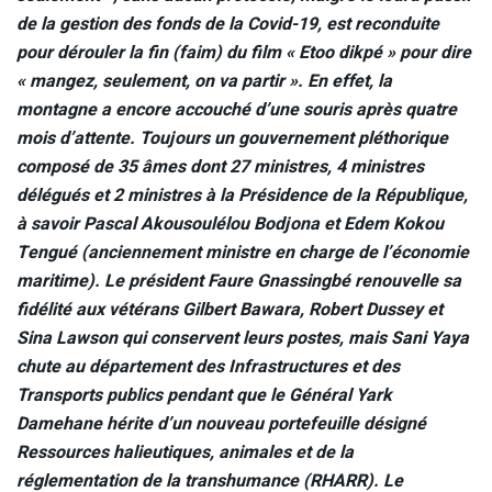
de la gestion des fonds de la Covid-19, est reconduite
pour dérouler la fin (faim) du film « Etoo dikpé » pour dire
« mangez, seulement, on va partir ». En effet, la
montagne a encore accouché d’une souris après quatre
mois d’attente. Toujours un gouvernement pléthorique
composé de 35 âmes dont 27 ministres, 4 ministres
délégués et 2 ministres à la Présidence de la République,
à savoir Pascal Akousoulélou Bodjona et Edem Kokou
Tengué (anciennement ministre en charge de l’économie
maritime). Le président Faure Gnassingbé renouvelle sa
fidélité aux vétérans Gilbert Bawara, Robert Dussey et
Sina Lawson qui conservent leurs postes, mais Sani Yaya
chute au département des Infrastructures et des
Transports publics pendant que le Général Yark
Damehane hérite d’un nouveau portefeuille désigné
Ressources halieutiques, animales et de la
réglementation de la transhumance (RHARR). Le