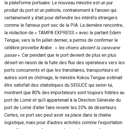
la plateforme portuaire. Le nouveau ministre est un pur
produit du port et un patriote, contrairement à l’ancien qui
certainement y était pour défendre les intérêts étrangers
comme le fameux port sec de la PIA. La dernière rencontre,
la rédaction de « TAMPA EXPRESS » avec le partant Edem
Tengue, vers la fin juillet dernier, a permis de confirmer le
célèbre proverbe Arabe : «
les chiens aboient la caravane
passe
». Car pendant que le port devient de plus en plus
désert en raison de la fuite des flux des opérateurs vers les
ports concurrents et que les transitaires, transporteurs et
autres sont en chômage, le ministre Kokou Tengue estimait
être satisfait des statistiques du SEGUCE qui selon lui,
montrent que 80% des importateurs sont toujours fidèles au
port de Lomé et qu’il appartenait à la Direction Générale du
port de Lomé d’aller faire revenir les 20% de déserteurs.
Certes, ce port sec peut avoir sa place dans la chaîne
logistique, mais pour d’autres activités comme l’exportation