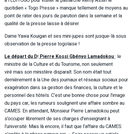
à l’EDITOGO pour visiter le patriarche Remy Assih le
quotidien « Togo Presse » manque tellement de moyens au
point de rater des jours de parution dans la semaine et la
qualité de la presse laisse à désirer.
Dame Yawa Kouigan et ses mini-jupes sont jusque-là sous
observation de la presse togolaise !
Le départ du D
Pierre Kossi Gbényo Lamadokou
: le
r
ministre de la Culture et du Tourisme, non seulement
viré mais son ministère disparaît. Son nom était tout
dernièrement à la Une des journaux et réseaux sociaux pour
exagération dans sa gestion des finances, la culture et le
personnel des hôtels. C’est une bonne chose pour l’image
du pays car, les rumeurs soulignent une affaire sombre au
CAMES. En attendant, Monsieur Pierre Lamadokou peut
s’occuper librement de ses charges d’enseignant à
l’université. Mais là encore, il faut que l’affaire du CAMES