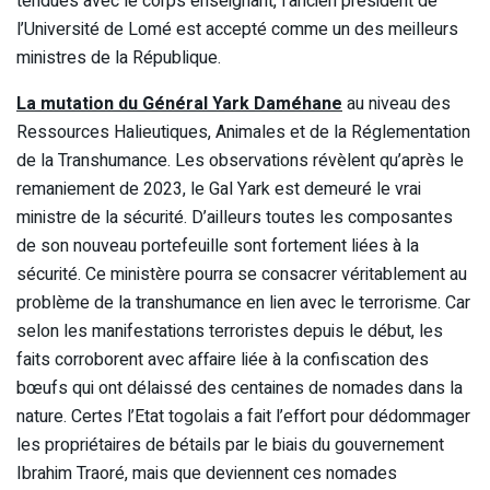
tendues avec le corps enseignant, l’ancien président de
l’Université de Lomé est accepté comme un des meilleurs
ministres de la République.
La mutation du Général Yark Daméhane
au niveau des
Ressources Halieutiques, Animales et de la Réglementation
de la Transhumance. Les observations révèlent qu’après le
remaniement de 2023, le Gal Yark est demeuré le vrai
ministre de la sécurité. D’ailleurs toutes les composantes
de son nouveau portefeuille sont fortement liées à la
sécurité. Ce ministère pourra se consacrer véritablement au
problème de la transhumance en lien avec le terrorisme. Car
selon les manifestations terroristes depuis le début, les
faits corroborent avec affaire liée à la confiscation des
bœufs qui ont délaissé des centaines de nomades dans la
nature. Certes l’Etat togolais a fait l’effort pour dédommager
les propriétaires de bétails par le biais du gouvernement
Ibrahim Traoré, mais que deviennent ces nomades