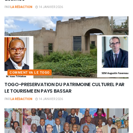
PAR
LA RÉDACTION
14 JANVIER 2026
COMMENT VA LE TOGO
TOGO-PRESERVATION DU PATRIMOINE CULTUREL PAR
LE TOURISME EN PAYS BASSAR
PAR
LA RÉDACTION
14 JANVIER 2026