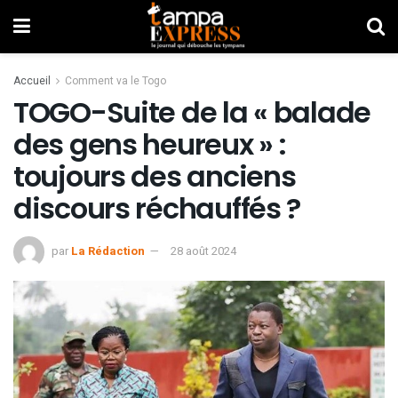
Accueil
Comment va le Togo
TOGO-Suite de la « balade
des gens heureux » :
toujours des anciens
discours réchauffés ?
par
La Rédaction
28 août 2024