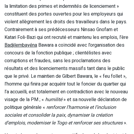
la limitation des primes et indemnités de licenciement »
constituent des portes ouvertes pour les employeurs qui
violent allègrement les droits des travailleurs dans le pays.
Contrairement à ses prédécesseurs Ninsao Gnofam et
Katari Foli-Bazi qui ont recruté et maintenu les emplois, l’ère
Badjilembayéna
Bawara a coïncidé avec l’organisation des
concours de la fonction publique ; clientélistes avec
corruptions et fraudes, sans les proclamations des
résultats et des licenciements massifs tant dans le public
que le privé. Le maintien de Gilbert Bawara, le « feu follet »,
l’homme qui finira par acquérir tout le foncier du quartier qui
l’a accueilli, est totalement en contradiction avec le nouveau
visage de la PM ; «
humilité
» et sa nouvelle déclaration de
politique générale «
renforcer l’harmonie et l’inclusion
sociales et consolider la paix, dynamiser la création
d’emplois, moderniser le Togo et renforcer ses structures
».