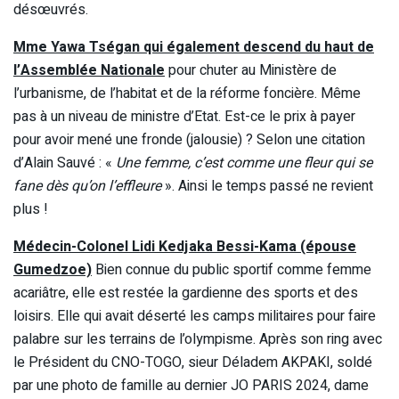
désœuvrés.
Mme Yawa Tségan qui également descend du haut de
l’Assemblée Nationale
pour chuter au Ministère de
l’urbanisme, de l’habitat et de la réforme foncière. Même
pas à un niveau de ministre d’Etat. Est-ce le prix à payer
pour avoir mené une fronde (jalousie) ? Selon une citation
d’Alain Sauvé : «
Une femme, c’est comme une fleur qui se
fane dès qu’on l’effleure
». Ainsi le temps passé ne revient
plus !
Médecin-Colonel Lidi Kedjaka Bessi-Kama (épouse
Gumedzoe)
Bien connue du public sportif comme femme
acariâtre, elle est restée la gardienne des sports et des
loisirs. Elle qui avait déserté les camps militaires pour faire
palabre sur les terrains de l’olympisme. Après son ring avec
le Président du CNO-TOGO, sieur Déladem AKPAKI, soldé
par une photo de famille au dernier JO PARIS 2024, dame