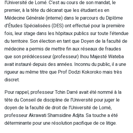
l’Université de Lomé. C’est au cours de son mandat, le
premier, à la tête du décanat que les étudiant.es en
Médecine Générale (interne) dans le parcours du Diplôme
d’Études Spécialisées (DES) ont effectué pour la première
fois, leur stage dans les hôpitaux publics sur toute l’étendue
du territoire. Son élection en tant que Doyen de la faculté de
médecine a permis de mettre fin aux réseaux de fraudes
que son prédécesseur (professeur) Ihou Majesté Wateba
avait instauré depuis des années. Inconnu du public, il a une
rigueur au même titre que Prof Dodzi Kokoroko mais très
discret.
Pour rappel, professeur Tchin Darré avait été nommé à la
tête du Conseil de discipline de l’Université pour juger le
doyen de la faculté de droit de l’Université de Lomé,
professeur Akrawati Shamsidine Adjita. Sa touche a été
déterminante pour une résolution pacifique de ce litige.