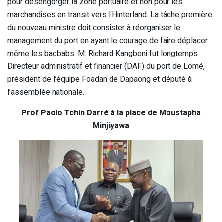
pour désengorger la zone portuaire et non pour les
marchandises en transit vers l’Hinterland. La tâche première
du nouveau ministre doit consister à réorganiser le
management du port en ayant le courage de faire déplacer
même les baobabs. M. Richard Kangbeni fut longtemps
Directeur administratif et financier (DAF) du port de Lomé,
président de l’équipe Foadan de Dapaong et député à
l’assemblée nationale.
Prof Paolo Tchin Darré à la place de Moustapha
Minjiyawa