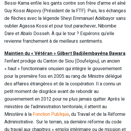
Bessi-Kama enfile les gants contre son frère d’arme et aîné
Guy Kossi Akpovy (Président de la FTF). Puis, les échanges
de flèches avec la légende Sheyi Emmanuel Adébayor sans
oublier Agassa Kossi et pour tout parachever, Nibombe
Dare et Abalo Dosseh. À qui le tour ? Espérons qu’elle
revienne franchement à de meilleurs sentiments.
Maintien du « Vétéran »
Gilbert Badjilembayéna Bawara
l’enfant prodige du Canton de Siou (Doufelgou), un ancien
« haut » fonctionnaire onusien qui intègre le gouvernement
pour la première fois en 2005 au rang de Ministre délégué
des affaires étrangères et de la coopération. Il a connu un
petit moment de disgrâce avant de rebondir au
gouvernement en 2012 pour ne plus jamais quitter. Après le
ministère de l’administration territoriale, il atterrit au
Ministère à la
Fonction Publique
, du Travail et de la Réforme
Administrative. Sur le terrain, sa dernière réforme du code
du travail aux chapitres « emploi intérimaire ou de mission et