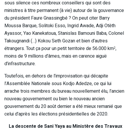
sous silence ces nombreux conseillers qui sont des
ministres à titre permanent (à vie) autour de la gouvernance
du président Faure Gnassingbé ? On peut citer Barry
Moussa Barque, Solitoki Esso, Ingrid Awade, Adji Otèth
Ayassor, Yao Kanekatoua, Stanislas Bamouni Baba, Colonel
Takougnandi (…) Kokou Seth Gozan et bien d’autres
étrangers. Tout ça pour un petit territoire de 56.000 km
,
2
moins de 9 millions d’âmes, mais en carence aiguë
d’infrastructure.
Toutefois, en dehors de l’improvisation qui décapite
l’Assemblée Nationale sous Kodjo Adedze, ce qui lui
arrache trois membres du bureau nouvellement élu, l’ancien
nouveau gouvernement ou bien le nouveau ancien
gouvernement du 20 août dernier a été mieux remanié que
celui d’après les élections présidentielles de 2020.
La descente de Sani Yaya au Ministère des Travaux