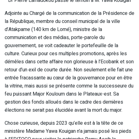
Dr Pierre Lamadokou passe le témoin à M. Yawa Kouigan
Adjointe au Chargé de la communication de la Présidence de
la République, membre du conseil municipal de la ville
d’Atakpame (140 km de Lomé), ministre de la
communication et des médias, porte-parole du
gouvernement, se voit cadeauter le portefeuille de la
culture. Curieux pour ces multiples promotions, après les
démêles dans cette affaire non glorieuse à l’Ecobank et son
retour d’un exil de courte durée. Non seulement elle fait une
entrée fracassante au cœur de la gouvernance pour en être
la vitrine, mais aussi se présente comme la successeure du
feu puissant Major Kouloum dans le Plateaux-est. Sa
gestion des fonds alloués dans le cadre des dernières
élections ne serait pas élucidée avant la mort du major.
Chose curieuse, depuis 2023 qu’elle est à la tête de ce
ministère Madame Yawa Kouigan n’a jamais posé les pieds