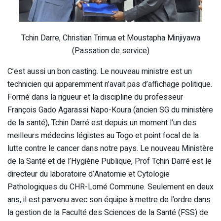
Tchin Darre, Christian Trimua et Moustapha Minjiyawa
(Passation de service)
C’est aussi un bon casting. Le nouveau ministre est un
technicien qui apparemment n’avait pas d’affichage politique.
Formé dans la rigueur et la discipline du professeur
François Gado Agarassi Napo-Koura (ancien SG du ministère
de la santé), Tchin Darré est depuis un moment l’un des
meilleurs médecins légistes au Togo et point focal de la
lutte contre le cancer dans notre pays. Le nouveau Ministère
de la Santé et de l’Hygiène Publique, Prof Tchin Darré est le
directeur du laboratoire d’Anatomie et Cytologie
Pathologiques du CHR-Lomé Commune. Seulement en deux
ans, il est parvenu avec son équipe à mettre de l’ordre dans
la gestion de la Faculté des Sciences de la Santé (FSS) de