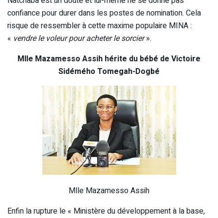
Natchaba est un doute et lui-même ne se donne pas
confiance pour durer dans les postes de nomination. Cela
risque de ressembler à cette maxime populaire MINA :
«
vendre le voleur pour acheter le sorcier
».
Mlle Mazamesso Assih hérite du bébé de Victoire
Sidémého Tomegah-Dogbé
Mlle Mazamesso Assih
Enfin la rupture le « Ministère du développement à la base,