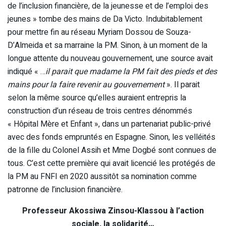
de l’inclusion financière, de la jeunesse et de l’emploi des
jeunes » tombe des mains de Da Victo. Indubitablement
pour mettre fin au réseau Myriam Dossou de Souza-
D’Almeida et sa marraine la PM. Sinon, à un moment de la
longue attente du nouveau gouvernement, une source avait
indiqué « …
il parait que madame la PM fait des pieds et des
mains pour la faire revenir au gouvernement
». Il parait
selon la même source qu’elles auraient entrepris la
construction d’un réseau de trois centres dénommés
« Hôpital Mère et Enfant », dans un partenariat public-privé
avec des fonds empruntés en Espagne. Sinon, les velléités
de la fille du Colonel Assih et Mme Dogbé sont connues de
tous. C’est cette première qui avait licencié les protégés de
la PM au FNFI en 2020 aussitôt sa nomination comme
patronne de l’inclusion financière.
Professeur Akossiwa Zinsou-Klassou à l’action
sociale, la solidarité…