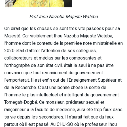
Prof Ihou Nazoba Majesté Wateba
On dirait que les choses se sont très vite passées pour sa
Majesté. Car visiblement Ihou Nazoba Majesté Wateba,
l’homme dont le contenu de la première note ministérielle en
2020 était d’attirer l’attention de ses collègues,
collaborateurs et médias sur les composantes et
l’orthographe de son état civil, était le seul à ne pas être
convaincu que tout remaniement du gouvernement
l’emporterait. Il est enfin out de l’Enseignement Supérieur et
de la Recherche. C’est une bonne chose la sortie de
l’homme le plus intellectuel et intelligent du gouvernement
Tomegah-Dogbé. Ce monsieur, prédateur sexuel et
rançonneur à la faculté de médecine, aura été trop faux dans
sa vie depuis les secondaires. Il n’aurait fait que du faux
partout où il est passé. Au CHU-SO où le professeur Ihou