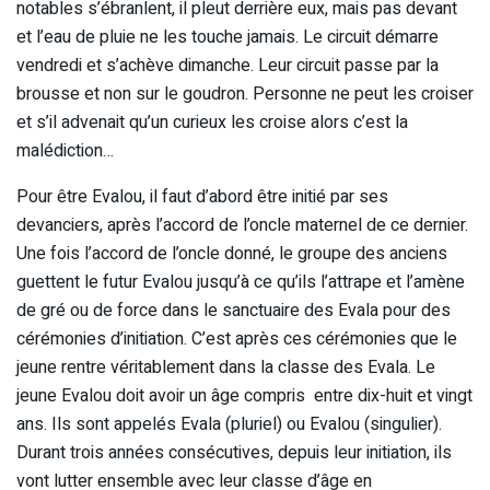
notables s’ébranlent, il pleut derrière eux, mais pas devant
et l’eau de pluie ne les touche jamais. Le circuit démarre
vendredi et s’achève dimanche. Leur circuit passe par la
brousse et non sur le goudron. Personne ne peut les croiser
et s’il advenait qu’un curieux les croise alors c’est la
malédiction…
Pour être Evalou, il faut d’abord être initié par ses
devanciers, après l’accord de l’oncle maternel de ce dernier.
Une fois l’accord de l’oncle donné, le groupe des anciens
guettent le futur Evalou jusqu’à ce qu’ils l’attrape et l’amène
de gré ou de force dans le sanctuaire des Evala pour des
cérémonies d’initiation. C’est après ces cérémonies que le
jeune rentre véritablement dans la classe des Evala. Le
jeune Evalou doit avoir un âge compris entre dix-huit et vingt
ans. Ils sont appelés Evala (pluriel) ou Evalou (singulier).
Durant trois années consécutives, depuis leur initiation, ils
vont lutter ensemble avec leur classe d’âge en