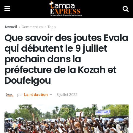
Accueil
Comment va le Togo
Que savoir des joutes Evala
qui débutent le 9 juillet
prochain dans la
préfecture de la Kozah et
Doufelgou
par
La rédaction
8 juillet 2022