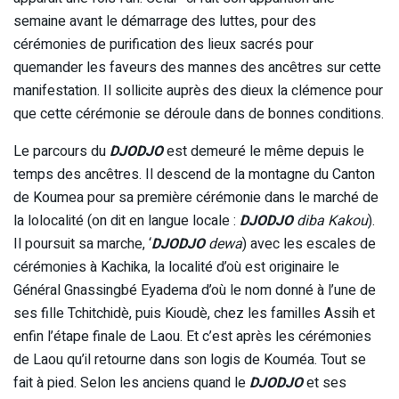
semaine avant le démarrage des luttes, pour des
cérémonies de purification des lieux sacrés pour
quemander les faveurs des mannes des ancêtres sur cette
manifestation. Il sollicite auprès des dieux la clémence pour
que cette cérémonie se déroule dans de bonnes conditions.
Le parcours du
DJODJO
est demeuré le même depuis le
temps des ancêtres. Il descend de la montagne du Canton
de Koumea pour sa première cérémonie dans le marché de
la lolocalité (on dit en langue locale :
DJODJO
diba Kakou
).
Il poursuit sa marche, ‘
DJODJO
dewa
) avec les escales de
cérémonies à Kachika, la localité d’où est originaire le
Général Gnassingbé Eyadema d’où le nom donné à l’une de
ses fille Tchitchidè, puis Kioudè, chez les familles Assih et
enfin l’étape finale de Laou. Et c’est après les cérémonies
de Laou qu’il retourne dans son logis de Kouméa. Tout se
fait à pied. Selon les anciens quand le
DJODJO
et ses