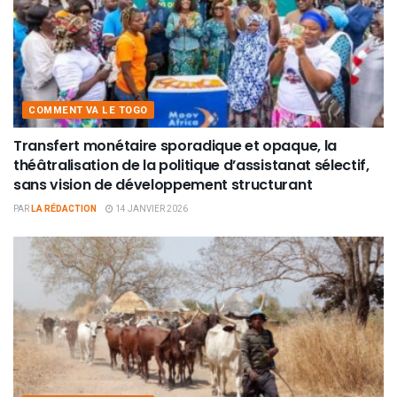
COMMENT VA LE TOGO
Transfert monétaire sporadique et opaque, la
théâtralisation de la politique d’assistanat sélectif,
sans vision de développement structurant
PAR
LA RÉDACTION
14 JANVIER 2026