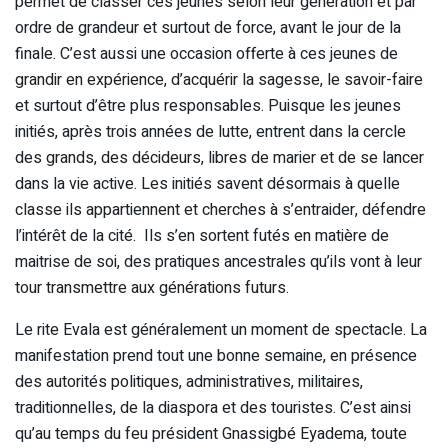
permet de classer ces jeunes selon leur génération et par
ordre de grandeur et surtout de force, avant le jour de la
finale. C’est aussi une occasion offerte à ces jeunes de
grandir en expérience, d’acquérir la sagesse, le savoir-faire
et surtout d’être plus responsables. Puisque les jeunes
initiés, après trois années de lutte, entrent dans la cercle
des grands, des décideurs, libres de marier et de se lancer
dans la vie active. Les initiés savent désormais à quelle
classe ils appartiennent et cherches à s’entraider, défendre
l’intérêt de la cité. Ils s’en sortent futés en matière de
maitrise de soi, des pratiques ancestrales qu’ils vont à leur
tour transmettre aux générations futurs.
Le rite Evala est généralement un moment de spectacle. La
manifestation prend tout une bonne semaine, en présence
des autorités politiques, administratives, militaires,
traditionnelles, de la diaspora et des touristes. C’est ainsi
qu’au temps du feu président Gnassigbé Eyadema, toute