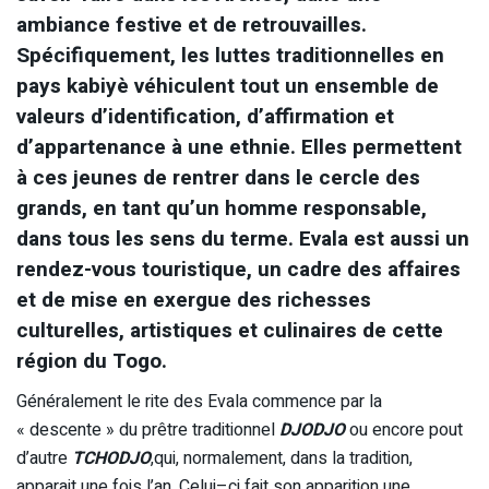
ambiance festive et de retrouvailles.
Spécifiquement, les luttes traditionnelles en
pays kabiyè véhiculent tout un ensemble de
valeurs d’identification, d’affirmation et
d’appartenance à une ethnie. Elles permettent
à ces jeunes de rentrer dans le cercle des
grands, en tant qu’un homme responsable,
dans tous les sens du terme. Evala est aussi un
rendez-vous touristique, un cadre des affaires
et de mise en exergue des richesses
culturelles, artistiques et culinaires de cette
région du Togo.
Généralement le rite des Evala commence par la
« descente » du prêtre traditionnel
DJODJO
ou encore pout
d’autre
TCHODJO
,qui, normalement, dans la tradition,
apparait une fois l’an. Celui–ci fait son apparition une