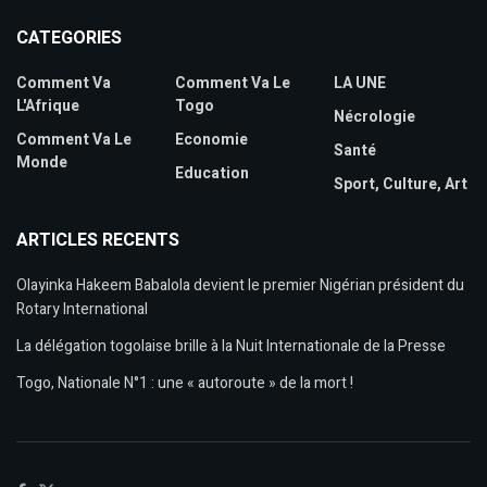
CATEGORIES
Comment Va
Comment Va Le
LA UNE
L'Afrique
Togo
Nécrologie
Comment Va Le
Economie
Santé
Monde
Education
Sport, Culture, Art
ARTICLES RECENTS
Olayinka Hakeem Babalola devient le premier Nigérian président du
Rotary International
La délégation togolaise brille à la Nuit Internationale de la Presse
Togo, Nationale N°1 : une « autoroute » de la mort !