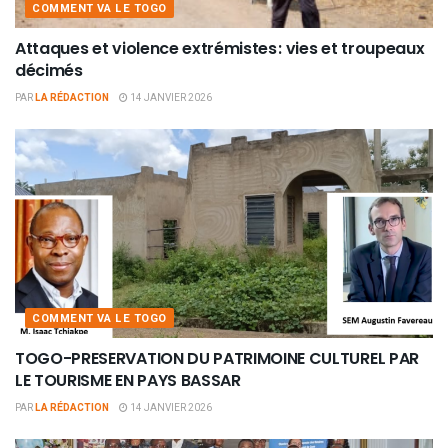
COMMENT VA LE TOGO
Attaques et violence extrémistes : vies et troupeaux
décimés
PAR
LA RÉDACTION
14 JANVIER 2026
COMMENT VA LE TOGO
TOGO-PRESERVATION DU PATRIMOINE CULTUREL PAR
LE TOURISME EN PAYS BASSAR
PAR
LA RÉDACTION
14 JANVIER 2026