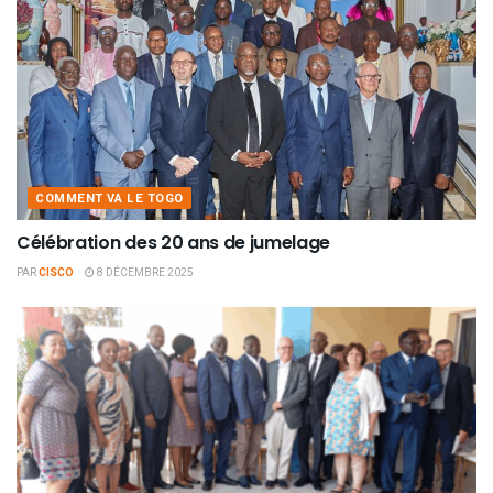
COMMENT VA LE TOGO
Célébration des 20 ans de jumelage
PAR
CISCO
8 DÉCEMBRE 2025