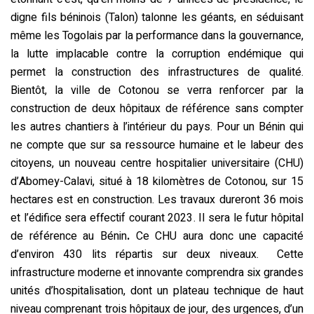
digne fils béninois (Talon) talonne les géants, en séduisant
même les Togolais par la performance dans la gouvernance,
la lutte implacable contre la corruption endémique qui
permet la construction des infrastructures de qualité.
Bientôt, la ville de Cotonou se verra renforcer par la
construction de deux hôpitaux de référence sans compter
les autres chantiers à l’intérieur du pays. Pour un Bénin qui
ne compte que sur sa ressource humaine et le labeur des
citoyens, un nouveau centre hospitalier universitaire (CHU)
d’Abomey-Calavi, situé à 18 kilomètres de Cotonou, sur 15
hectares est en construction. Les travaux dureront 36 mois
et l’édifice sera effectif courant 2023. Il sera le futur hôpital
de référence au Bénin
.
Ce CHU aura donc une capacité
d’environ 430 lits répartis sur deux niveaux. Cette
infrastructure moderne et innovante comprendra six grandes
unités d’hospitalisation, dont un plateau technique de haut
niveau comprenant trois hôpitaux de jour, des urgences, d’un