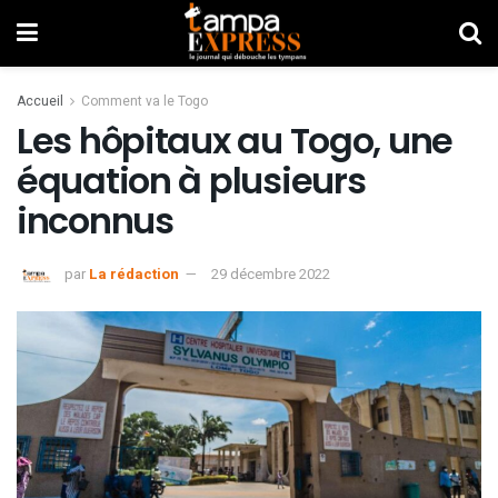
Accueil
Comment va le Togo
Les hôpitaux au Togo, une
équation à plusieurs
inconnus
par
La rédaction
29 décembre 2022