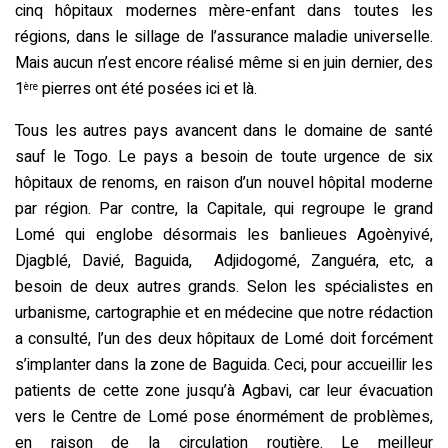
cinq hôpitaux modernes mère-enfant dans toutes les
régions, dans le sillage de l’assurance maladie universelle.
Mais aucun n’est encore réalisé même si en juin dernier, des
1
pierres ont été posées ici et là.
ère
Tous les autres pays avancent dans le domaine de santé
sauf le Togo. Le pays a besoin de toute urgence de six
hôpitaux de renoms, en raison d’un nouvel hôpital moderne
par région. Par contre, la Capitale, qui regroupe le grand
Lomé qui englobe désormais les banlieues Agoènyivé,
Djagblé, Davié, Baguida, Adjidogomé, Zanguéra, etc, a
besoin de deux autres grands. Selon les spécialistes en
urbanisme, cartographie et en médecine que notre rédaction
a consulté, l’un des deux hôpitaux de Lomé doit forcément
s’implanter dans la zone de Baguida. Ceci, pour accueillir les
patients de cette zone jusqu’à Agbavi, car leur évacuation
vers le Centre de Lomé pose énormément de problèmes,
en raison de la circulation routière. Le meilleur