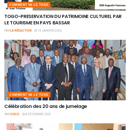
COMMENT VA LE TOGO
TOGO-PRESERVATION DU PATRIMOINE CULTUREL PAR
LE TOURISME EN PAYS BASSAR
PAR
LA RÉDACTION
14 JANVIER 2026
COMMENT VA LE TOGO
Célébration des 20 ans de jumelage
PAR
CISCO
8 DÉCEMBRE 2025