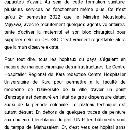
capacités d’avant. Au sein de cette formation sanitaire,
plusieurs services ne fonctionnent même plus. Ce n’est
qu’au 2
semestre 2022 que le Ministre Moustapha
e
Mijiyawa, avec le recrutement quelques agents volontaires,
tente d’activer la maternité et son bloc chirurgical pour
suppléer celui du CHU-SO. C’est vraiment regrettable alors
que la main d’œuvre existe.
Pour tout dire, tous les hôpitaux du pays s’égalent en
matière de manque chronique des infrastructures. Le Centre
Hospitalier Régional de Kara rebaptisé Centre Hospitalier
Universitaire de Kara pour permettre à la faculté de
médecine de l’Université de la ville d’avoir un point
d’encrage est demeuré en l’état de gros dispensaire datant
aussi de la période coloniale. Le plateau technique est
autant désuet. En dehors de quelques traces de peinture
aux couleurs bleu-blancs du parti UNIR, les bâtiments sont
du temps de Mathusalem. Or, c’est vers cet hôpital sans