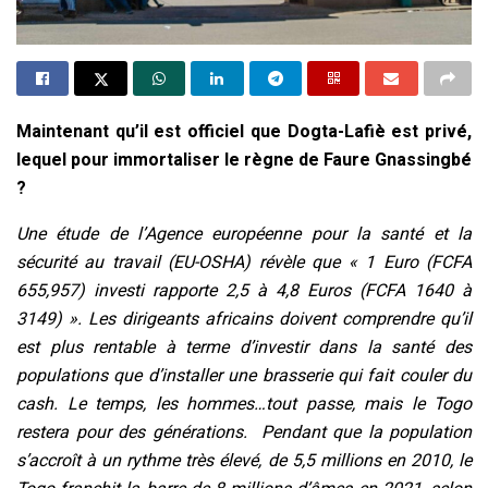
Maintenant qu’il est officiel que Dogta-Lafiè est privé,
lequel pour immortaliser le règne de Faure Gnassingbé
?
Une étude de l’Agence européenne pour la santé et la
sécurité au travail (EU-OSHA) révèle que « 1 Euro (FCFA
655,957) investi rapporte 2,5 à 4,8 Euros (FCFA 1640 à
3149) ». Les dirigeants africains doivent comprendre qu’il
est plus rentable à terme d’investir dans la santé des
populations que d’installer une brasserie qui fait couler du
cash.
Le temps, les hommes…tout passe, mais le Togo
restera pour des générations. Pendant que la population
s’accroît à un rythme très élevé, de 5,5 millions en 2010, le