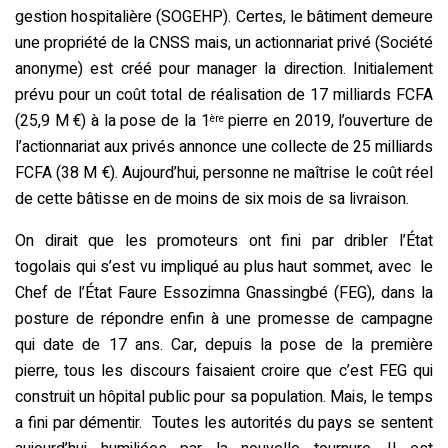
gestion hospitalière (SOGEHP). Certes, le bâtiment demeure
une propriété de la CNSS mais, un actionnariat privé (Société
anonyme) est créé pour manager la direction. Initialement
prévu pour un coût total de réalisation de 17 milliards FCFA
(25,9 M €) à la pose de la 1
pierre en 2019, l’ouverture de
ère
l’actionnariat aux privés annonce une collecte de 25 milliards
FCFA (38 M €). Aujourd’hui, personne ne maîtrise le coût réel
de cette bâtisse en de moins de six mois de sa livraison.
On dirait que les promoteurs ont fini par dribler l’État
togolais qui s’est vu impliqué au plus haut sommet, avec le
Chef de l’État Faure Essozimna Gnassingbé (FEG), dans la
posture de répondre enfin à une promesse de campagne
qui date de 17 ans. Car, depuis la pose de la première
pierre, tous les discours faisaient croire que c’est FEG qui
construit un hôpital public pour sa population. Mais, le temps
a fini par démentir. Toutes les autorités du pays se sentent