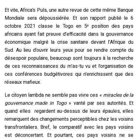
Et vite, Africa’s Puls, une autre revue de cette même Banque
Mondiale sera dépoussiérée. Et son rapport publié le 6
octobre 2021 classe le Togo en 5
position des pays
e
africains ayant fait preuve d’efficacité dans la gouvernance
économique malgré la crise sanitaire devant l’Afrique du
Sud. Au lieu d’ouvrir leurs yeux pour se rendre compte du
désespoir populaire, beaucoup sont toujours à la recherche
de ces reconnaissances du m’as-tu vu et l’organisation de
ces conférences budgétivores qui n’enrichissent que des
réseaux mafieux.
Le citoyen lambda ne semble pas vivre ces
« miracles de la
gouvernance made in Togo
» vanté par ses autorités. Et
quand elles regardent au-dessus de leurs épaules, elles
remarquent des changements perceptibles chez les voisins
transfrontaliers. Bref, le comparatif avec les pays voisins
est déconcertant. Et pourtant, ces pays voisins ne se