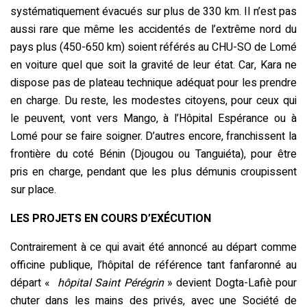
systématiquement évacués sur plus de 330 km. Il n’est pas
aussi rare que même les accidentés de l’extrême nord du
pays plus (450-650 km) soient référés au CHU-SO de Lomé
en voiture quel que soit la gravité de leur état. Car, Kara ne
dispose pas de plateau technique adéquat pour les prendre
en charge. Du reste, les modestes citoyens, pour ceux qui
le peuvent, vont vers Mango, à l’Hôpital Espérance ou à
Lomé pour se faire soigner. D’autres encore, franchissent la
frontière du coté Bénin (Djougou ou Tanguiéta), pour être
pris en charge, pendant que les plus démunis croupissent
sur place.
LES PROJETS EN COURS D’EXÉCUTION
Contrairement à ce qui avait été annoncé au départ comme
officine publique, l’hôpital de référence tant fanfaronné au
départ «
hôpital Saint Pérégrin
» devient Dogta-Lafiè pour
chuter dans les mains des privés, avec une Société de