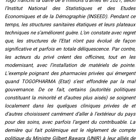
Togo franchit la barre de 8 millions d’âmes en 2021, selon
l’Institut National des Statistiques et des Etudes
Economiques et de la Démographie (INSEED). Pendant ce
temps, les structures sanitaires étatiques et leurs plateaux
techniques ne s’améliorent guère. L’on constate avec regret
que, les structures de l’Etat n’ont pas évolué de façon
significative et parfois en totale déliquescence. Par contre,
les acteurs du privé créent des officines, tout en les
modernisant, avec l’installation de matériels de pointe.
L’exemple poignant des pharmacies privées qui émergent
quand TOGOPHARMA (Etat) s’est effondrée par la mal
gouvernance. De ce fait, certains (autorités politiques
constituant la minorité et d’autres plus aisés) se soignent
localement dans les quelques cliniques privées de et
d’autres choisissent carrément d’aller à l’extérieur du pays
pour des soins, avec parfois l’argent du contribuable. La
dernière qui fait polémique est le règlement de compte
politique du Ministre Gilbert Bawara (UNIR) à leur alliés de