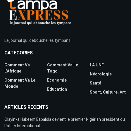
Le journal qui débouche les tympans
CATEGORIES
Comment Va
Comment Va Le
LA UNE
L'Afrique
Togo
Nécrologie
Comment Va Le
Economie
Santé
Monde
Education
Sport, Culture, Art
ARTICLES RECENTS
Olayinka Hakeem Babalola devient le premier Nigérian président du
Rotary International