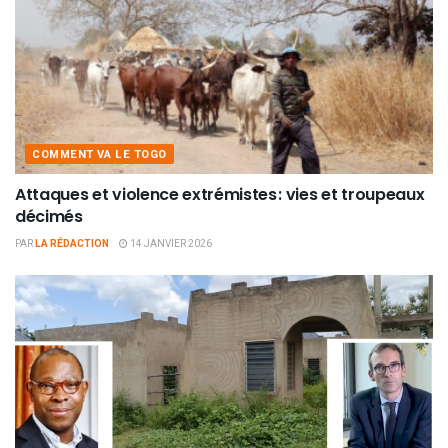
COMMENT VA LE TOGO
Attaques et violence extrémistes : vies et troupeaux
décimés
PAR
LA RÉDACTION
14 JANVIER 2026