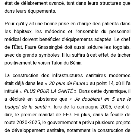
état de délabrement avancé, tant dans leurs structures que
dans leurs équipements.
Pour qu’il y ait une bonne prise en charge des patients dans
les hôpitaux, les médecins et l’ensemble du personnel
médical doivent bénéficier d’équipements adaptés. Le chef
de l’État, Faure Gnassingbé doit aussi séduire les togolais,
avec de grands symboles. Il lui suffira à cet effet, de tricher
positivement le voisin Talon du Bénin.
La construction des infrastructures sanitaires modernes
était déjà dans les «
20 plus de Faure
» au point
14, où il l’a
intitulé «
PLUS POUR LA SANTÉ
». Dans cette dynamique, il
a déclaré en substance que «
Je doublerai en 5 ans le
budget de la santé
», lors de la campagne 2005, c’est-à-
dire, le premier mandat de FEG. En plus, dans la feuille de
route 2020-2025, le gouvernement a prévu plusieurs projets
de développement sanitaire, notamment la construction de