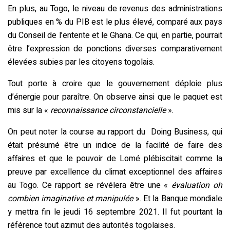
En plus, au Togo, le niveau de revenus des administrations
publiques en % du PIB est le plus élevé, comparé aux pays
du Conseil de l’entente et le Ghana. Ce qui, en partie, pourrait
être l’expression de ponctions diverses comparativement
élevées subies par les citoyens togolais.
Tout porte à croire que le gouvernement déploie plus
d’énergie pour paraître. On observe ainsi que le paquet est
mis sur la «
reconnaissance circonstancielle
».
On peut noter la course au rapport du Doing Business, qui
était présumé être un indice de la facilité de faire des
affaires et que le pouvoir de Lomé plébiscitait comme la
preuve par excellence du climat exceptionnel des affaires
au Togo. Ce rapport se révélera être une «
évaluation oh
combien imaginative et manipulée
». Et la Banque mondiale
y mettra fin le jeudi 16 septembre 2021. Il fut pourtant la
référence tout azimut des autorités togolaises.