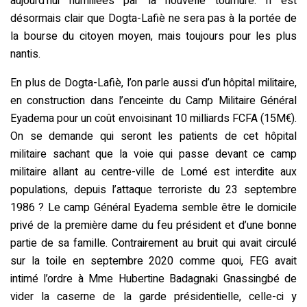
aujourd’hui humiliées par la nouvelle tournure. Il est
désormais clair que Dogta-Lafiè ne sera pas à la portée de
la bourse du citoyen moyen, mais toujours pour les plus
nantis.
En plus de Dogta-Lafiè, l’on parle aussi d’un hôpital militaire,
en construction dans l’enceinte du Camp Militaire Général
Eyadema pour un coût envoisinant 10 milliards FCFA (15M€).
On se demande qui seront les patients de cet hôpital
militaire sachant que la voie qui passe devant ce camp
militaire allant au centre-ville de Lomé est interdite aux
populations, depuis l’attaque terroriste du 23 septembre
1986 ? Le camp Général Eyadema semble être le domicile
privé de la première dame du feu président et d’une bonne
partie de sa famille. Contrairement au bruit qui avait circulé
sur la toile en septembre 2020 comme quoi, FEG avait
intimé l’ordre à Mme Hubertine Badagnaki Gnassingbé de
vider la caserne de la garde présidentielle, celle-ci y