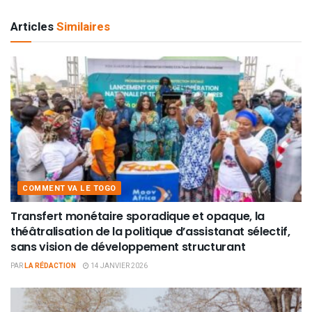
Articles
Similaires
COMMENT VA LE TOGO
Transfert monétaire sporadique et opaque, la
théâtralisation de la politique d’assistanat sélectif,
sans vision de développement structurant
PAR
LA RÉDACTION
14 JANVIER 2026