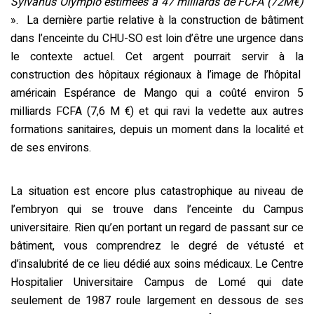
Sylvanus Olympio estimées à 47 milliards de FCFA (72M€)
». La dernière partie relative à la construction de bâtiment
dans l’enceinte du CHU-SO est loin d’être une urgence dans
le contexte actuel. Cet argent pourrait servir à la
construction des hôpitaux régionaux à l’image de l’hôpital
américain Espérance de Mango qui a coûté environ 5
milliards FCFA (7,6 M €) et qui ravi la vedette aux autres
formations sanitaires, depuis un moment dans la localité et
de ses environs.
La situation est encore plus catastrophique au niveau de
l’embryon qui se trouve dans l’enceinte du Campus
universitaire. Rien qu’en portant un regard de passant sur ce
bâtiment, vous comprendrez le degré de vétusté et
d’insalubrité de ce lieu dédié aux soins médicaux. Le Centre
Hospitalier Universitaire Campus de Lomé qui date
seulement de 1987 roule largement en dessous de ses