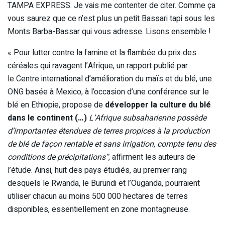
TAMPA EXPRESS. Je vais me contenter de citer. Comme ça
vous saurez que ce n’est plus un petit Bassari tapi sous les
Monts Barba-Bassar qui vous adresse. Lisons ensemble !
« Pour lutter contre la famine et la flambée du prix des
céréales qui ravagent l’Afrique, un rapport publié par
le Centre international d’amélioration du maïs et du blé, une
ONG basée à Mexico, à l’occasion d’une conférence sur le
blé en Ethiopie, propose de
développer la culture du blé
dans le continent (…)
L’Afrique subsaharienne possède
d’importantes étendues de terres propices à la production
de blé de façon rentable et sans irrigation, compte tenu des
conditions de précipitations”
, affirment les auteurs de
l’étude. Ainsi, huit des pays étudiés, au premier rang
desquels le Rwanda, le Burundi et l’Ouganda, pourraient
utiliser chacun au moins 500 000 hectares de terres
disponibles, essentiellement en zone montagneuse.