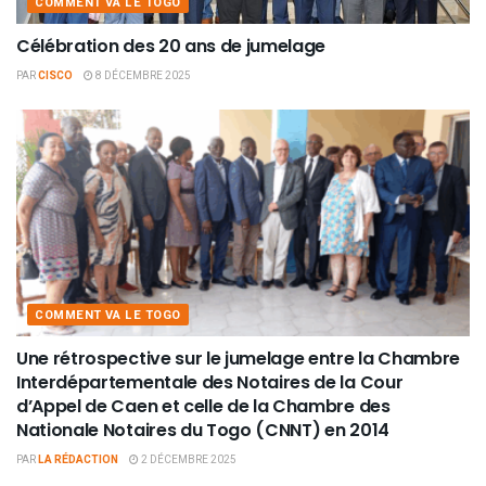
COMMENT VA LE TOGO
Célébration des 20 ans de jumelage
PAR
CISCO
8 DÉCEMBRE 2025
COMMENT VA LE TOGO
Une rétrospective sur le jumelage entre la Chambre
Interdépartementale des Notaires de la Cour
d’Appel de Caen et celle de la Chambre des
Nationale Notaires du Togo (CNNT) en 2014
PAR
LA RÉDACTION
2 DÉCEMBRE 2025