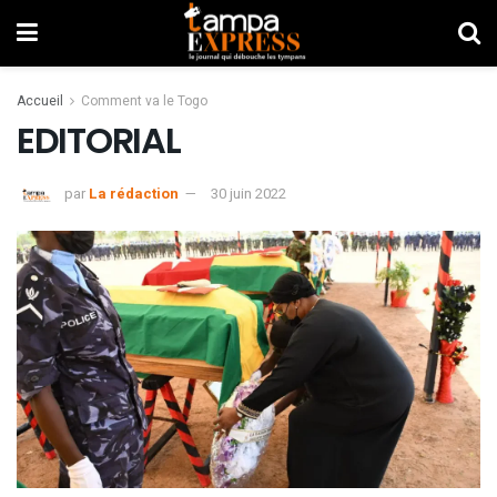
Accueil
Comment va le Togo
EDITORIAL
par
La rédaction
30 juin 2022