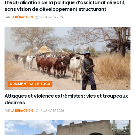
théâtralisation de la politique d’assistanat sélectif,
sans vision de développement structurant
PAR
LA RÉDACTION
14 JANVIER 2026
COMMENT VA LE TOGO
Attaques et violence extrémistes : vies et troupeaux
décimés
PAR
LA RÉDACTION
14 JANVIER 2026