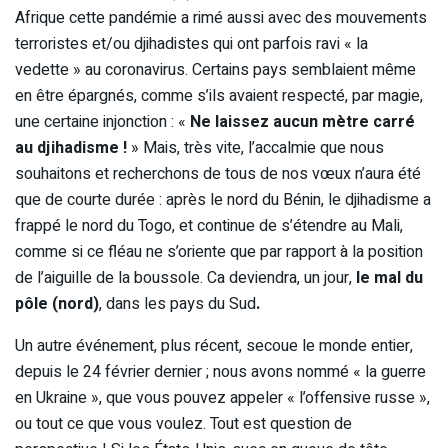
Afrique cette pandémie a rimé aussi avec des mouvements
terroristes et/ou djihadistes qui ont parfois ravi « la
vedette » au coronavirus. Certains pays semblaient même
en être épargnés, comme s’ils avaient respecté, par magie,
une certaine injonction : «
Ne laissez aucun mètre carré
au djihadisme !
» Mais, très vite, l’accalmie que nous
souhaitons et recherchons de tous de nos vœux n’aura été
que de courte durée : après le nord du Bénin, le djihadisme a
frappé le nord du Togo, et continue de s’étendre au Mali,
comme si ce fléau ne s’oriente que par rapport à la position
de l’aiguille de la boussole. Ca deviendra, un jour,
le mal du
pôle (nord)
, dans les pays du Sud
.
Un autre événement, plus récent, secoue le monde entier,
depuis le 24 février dernier ; nous avons nommé « la guerre
en Ukraine », que vous pouvez appeler « l’offensive russe »,
ou tout ce que vous voulez. Tout est question de