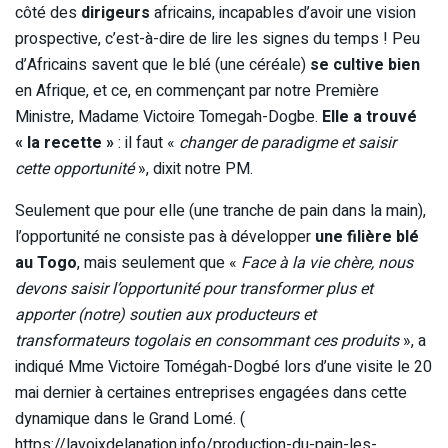
côté des
dirigeurs
africains, incapables d’avoir une vision
prospective, c’est-à-dire de lire les signes du temps ! Peu
d’Africains savent que le blé (une céréale)
se cultive bien
en Afrique, et ce, en commençant par notre Première
Ministre, Madame Victoire Tomegah-Dogbe.
Elle a trouvé
« la recette »
: il faut «
changer de paradigme et saisir
cette opportunité
», dixit notre PM.
Seulement que pour elle (une tranche de pain dans la main),
l’opportunité ne consiste pas à développer
une filière blé
au Togo
, mais seulement que «
Face à la vie chère, nous
devons saisir l’opportunité pour transformer plus et
apporter (notre) soutien aux producteurs et
transformateurs togolais en consommant ces produits
», a
indiqué Mme Victoire Tomégah-Dogbé lors d’une visite le 20
mai dernier à certaines entreprises engagées dans cette
dynamique dans le Grand Lomé. (
https://lavoixdelanation.info/production-du-pain-les-