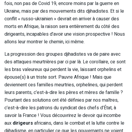
fois, non pas de Covid 19, encore moins par la guerre en
Ukraine, mais par des mouvements dits djihadistes. Et si le
conflit « russo-ukrainien » devrait en arriver à causer des
morts en Afrique, la raison sera entièrement du côté des
dirigeants, incapables d’avoir une vision prospective ! Nous
allons leur montrer le chemin, ici même.
La progression des groupes djihadistes va de paire avec
des attaques meurtrières par ci par là. Le corollaire, ce sont
les bras valeureux qui perdent la vie, laissant orphelins et
épouse(s) à un triste sort. Pauvre Afrique ! Mais que
deviennent ces familles meurtries, orphelines, qui perdent
leurs parents, c’est-à-dire les pères et mères de famille ?
Pourtant des solutions ont été définies par nos maîtres,
c’est-à-dire les patrons du syndicat des chefs d’État, à
savoir la France ! Vous découvrirez le devoir qui incombe
aux
dirigeurs
africains, dans le combat et la lutte contre le
djihadisme, en particulier ce que les gouvernants ne voient