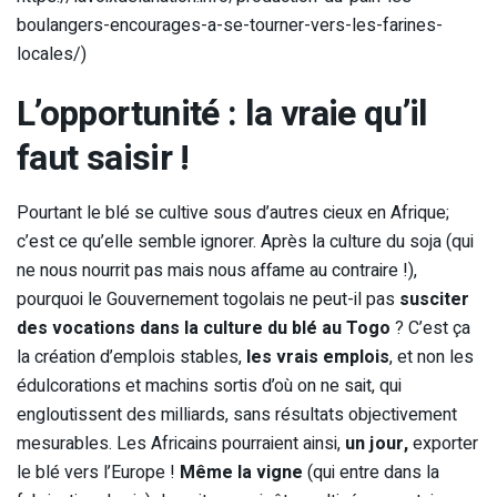
boulangers-encourages-a-se-tourner-vers-les-farines-
locales/)
L’opportunité : la vraie qu’il
faut saisir !
Pourtant le blé se cultive sous d’autres cieux en Afrique;
c’est ce qu’elle semble ignorer. Après la culture du soja (qui
ne nous nourrit pas mais nous affame au contraire !),
pourquoi le Gouvernement togolais ne peut-il pas
susciter
des vocations dans la culture du blé au Togo
? C’est ça
la création d’emplois stables,
les vrais emplois
, et non les
édulcorations et machins sortis d’où on ne sait, qui
engloutissent des milliards, sans résultats objectivement
mesurables. Les Africains pourraient ainsi,
un jour,
exporter
le blé vers l’Europe !
Même la vigne
(qui entre dans la