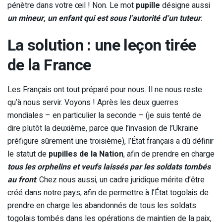
pénètre dans votre œil ! Non. Le mot
pupille
désigne aussi
un mineur, un enfant qui est sous l’autorité d’un tuteur
.
La solution : une leçon tirée
de la France
Les Français ont tout préparé pour nous. Il ne nous reste
qu’à nous servir. Voyons ! Après les deux guerres
mondiales – en particulier la seconde – (je suis tenté de
dire plutôt la deuxième, parce que l’invasion de l’Ukraine
préfigure sûrement une troisième), l’État français a dû définir
le statut de
pupilles de la Nation
, afin de prendre en charge
tous les orphelins et veufs laissés par les soldats tombés
au front
. Chez nous aussi, un cadre juridique mérite d’être
créé dans notre pays, afin de permettre à l’État togolais de
prendre en charge les abandonnés de tous les soldats
togolais tombés dans les opérations de maintien de la paix,