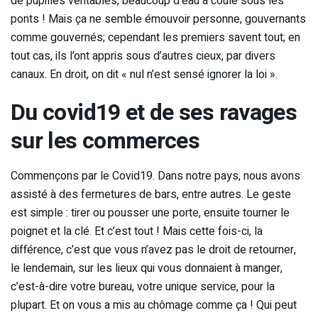
de pupilles véritables, beaucoup d’eau a coulé sous les
ponts ! Mais ça ne semble émouvoir personne, gouvernants
comme gouvernés; cependant les premiers savent tout; en
tout cas, ils l’ont appris sous d’autres cieux, par divers
canaux. En droit, on dit « nul n’est sensé ignorer la loi ».
Du covid19 et de ses ravages
sur les commerces
Commençons par le Covid19. Dans notre pays, nous avons
assisté à des fermetures de bars, entre autres. Le geste
est simple : tirer ou pousser une porte, ensuite tourner le
poignet et la clé. Et c’est tout ! Mais cette fois-ci, la
différence, c’est que vous n’avez pas le droit de retourner,
le lendemain, sur les lieux qui vous donnaient à manger,
c’est-à-dire votre bureau, votre unique service, pour la
plupart. Et on vous a mis au chômage comme ça ! Qui peut