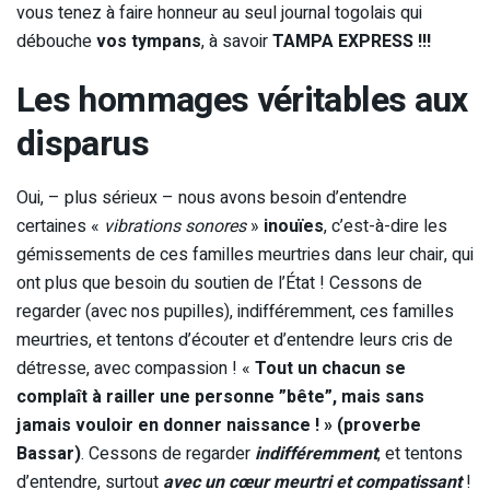
vous tenez à faire honneur au seul journal togolais qui
débouche
vos tympans
, à savoir
TAMPA EXPRESS !!!
Les hommages véritables aux
disparus
Oui, – plus sérieux – nous avons besoin d’entendre
certaines «
vibrations sonores
»
inouïes
, c’est-à-dire les
gémissements de ces familles meurtries dans leur chair, qui
ont plus que besoin du soutien de l’État ! Cessons de
regarder (avec nos pupilles), indifféremment, ces familles
meurtries, et tentons d’écouter et d’entendre leurs cris de
détresse, avec compassion ! «
Tout un chacun se
complaît à railler une personne ”bête”, mais sans
jamais vouloir en donner naissance ! » (
proverbe
Bassar
)
. Cessons de regarder
indifféremment
, et tentons
d’entendre, surtout
avec un cœur meurtri et compatissant
!