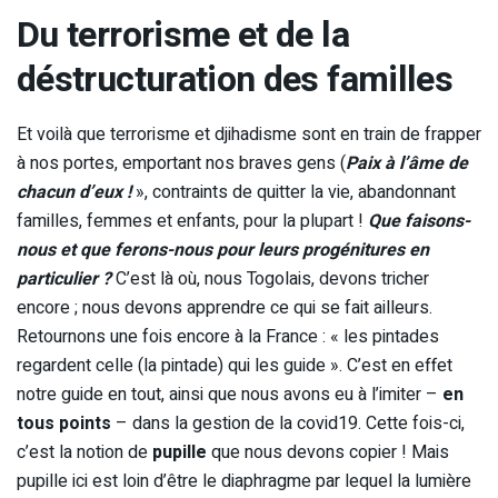
Du terrorisme et de la
déstructuration des familles
Et voilà que terrorisme et djihadisme sont en train de frapper
à nos portes, emportant nos braves gens (
Paix à l’âme de
chacun d’eux !
», contraints de quitter la vie, abandonnant
familles, femmes et enfants, pour la plupart !
Que faisons-
nous et que ferons-nous pour leurs progénitures en
particulier ?
C’est là où, nous Togolais, devons tricher
encore ; nous devons apprendre ce qui se fait ailleurs.
Retournons une fois encore à la France : « les pintades
regardent celle (la pintade) qui les guide ». C’est en effet
notre guide en tout, ainsi que nous avons eu à l’imiter –
en
tous points
– dans la gestion de la covid19. Cette fois-ci,
c’est la notion de
pupille
que nous devons copier ! Mais
pupille ici est loin d’être le diaphragme par lequel la lumière