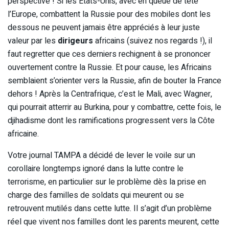
perspective ! Si les États-Unis, avec en queue de tête
l’Europe, combattent la Russie pour des mobiles dont les
dessous ne peuvent jamais être appréciés à leur juste
valeur par les
dirigeurs
africains (suivez nos regards !), il
faut regretter que ces derniers rechignent à se prononcer
ouvertement contre la Russie. Et pour cause, les Africains
semblaient s’orienter vers la Russie, afin de bouter la France
dehors ! Après la Centrafrique, c’est le Mali, avec Wagner,
qui pourrait atterrir au Burkina, pour y combattre, cette fois, le
djihadisme dont les ramifications progressent vers la Côte
africaine.
Votre journal TAMPA a décidé de lever le voile sur un
corollaire longtemps ignoré dans la lutte contre le
terrorisme, en particulier sur le problème dès la prise en
charge des familles de soldats qui meurent ou se
retrouvent mutilés dans cette lutte. Il s’agit d’un problème
réel que vivent nos familles dont les parents meurent, cette