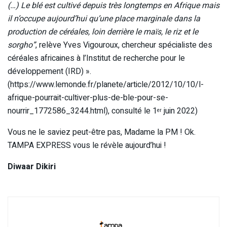
(…) Le blé est cultivé depuis très longtemps en Afrique mais
il n’occupe aujourd’hui qu’une place marginale dans la
production de céréales, loin derrière le maïs, le riz et le
sorgho”
, relève Yves Vigouroux, chercheur spécialiste des
céréales africaines à l’Institut de recherche pour le
développement (IRD) ».
(https://www.lemonde.fr/planete/article/2012/10/10/l-
afrique-pourrait-cultiver-plus-de-ble-pour-se-
nourrir_1772586_3244.html), consulté le 1
juin 2022)
er
Vous ne le saviez peut-être pas, Madame la PM ! Ok.
TAMPA EXPRESS vous le révèle aujourd’hui !
Diwaar Dikiri