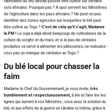
fabrication du vin) devrait pouvoir être cultivé sur certains
sols africains. Pourquoi pas ? A quoi servent les Ministères
de l’agriculture dans les pays africains ? Ne peut-on pas
identifier des zones agricoles sur lesquelles le blé peut
être cultivé au Togo ?
C’est de cela qu’il s’agit, Madame
la PM !
Le soja a déjà dévié beaucoup de cultivateurs de la
culture du sorgho et du maïs, et si le peu de céréales
produites va servir à alimenter les pâtisseries, ne redoutez-
vous pas un manque de céréales au Togo ?
Du blé local pour chasser la
faim
Madame le Chef du Gouvernement, je vous invite,
très
humblement et respectueusement,
à lire et faire lire les
lignes qui suivent à vos Ministres ; vous avez la solution au
blé, et aux effets de la guerre en Ukraine ici même, grâce à