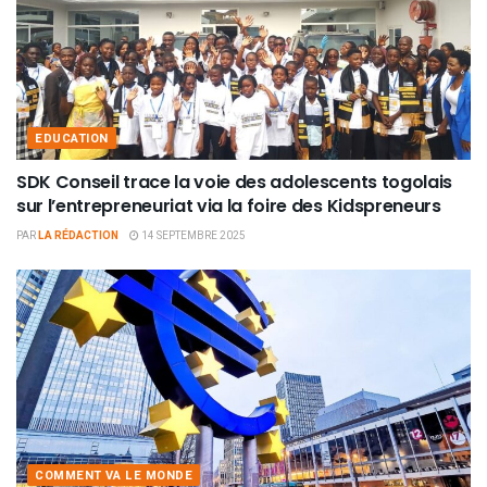
EDUCATION
SDK Conseil trace la voie des adolescents togolais
sur l’entrepreneuriat via la foire des Kidspreneurs
PAR
LA RÉDACTION
14 SEPTEMBRE 2025
COMMENT VA LE MONDE