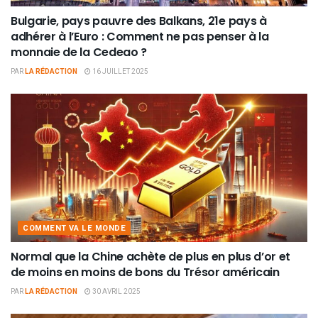
Bulgarie, pays pauvre des Balkans, 21e pays à
adhérer à l’Euro : Comment ne pas penser à la
monnaie de la Cedeao ?
PAR
LA RÉDACTION
16 JUILLET 2025
COMMENT VA LE MONDE
Normal que la Chine achète de plus en plus d’or et
de moins en moins de bons du Trésor américain
PAR
LA RÉDACTION
30 AVRIL 2025