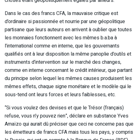
choses étant géopolitiquement égales par ailleurs.
Dans le cas des francs CFA, la mauvaise critique est
d’ordinaire si passionnée et nourrie par une géopolitique
partisane que leurs auteurs en arrivent à oublier que toutes
les monnaies fonctionnent avec les mêmes b.a.ba à
l’international comme en interne, que les gouvernants
qualifiés ont à leur disposition la même panoplie d’outils et
instruments d’intervention sur le marché des changes,
comme en interne concernant le crédit intérieur, que partant
du principe selon lequel les mêmes causes produisent les
mêmes effets, chaque signe monétaire et le modèle qui le
sous-tend ont leurs forces et leurs faiblesses, etc.
“Si vous voulez des devises et que le Trésor (français)
refuse, vous n’y pouvez rien”, déclare en substance Yves
Amaïzo qui aurait dû préciser que ceci ne concerne pas que
les émetteurs de francs CFA mais tous les pays, y compris