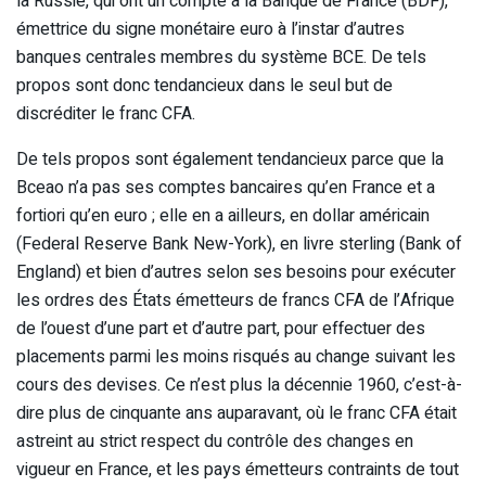
la Russie, qui ont un compte à la Banque de France (BDF),
émettrice du signe monétaire euro à l’instar d’autres
banques centrales membres du système BCE. De tels
propos sont donc tendancieux dans le seul but de
discréditer le franc CFA.
De tels propos sont également tendancieux parce que la
Bceao n’a pas ses comptes bancaires qu’en France et a
fortiori qu’en euro ; elle en a ailleurs, en dollar américain
(Federal Reserve Bank New-York), en livre sterling (Bank of
England) et bien d’autres selon ses besoins pour exécuter
les ordres des États émetteurs de francs CFA de l’Afrique
de l’ouest d’une part et d’autre part, pour effectuer des
placements parmi les moins risqués au change suivant les
cours des devises. Ce n’est plus la décennie 1960, c’est-à-
dire plus de cinquante ans auparavant, où le franc CFA était
astreint au strict respect du contrôle des changes en
vigueur en France, et les pays émetteurs contraints de tout