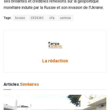
ses brillantes et crédibles réflexions sur la géopolitique
monétaire induite par la Russie et son invasion de l’Ukraine.
Tags:
bceao
CEDEAO
cfa
uemoa
La rédaction
Articles
Similaires