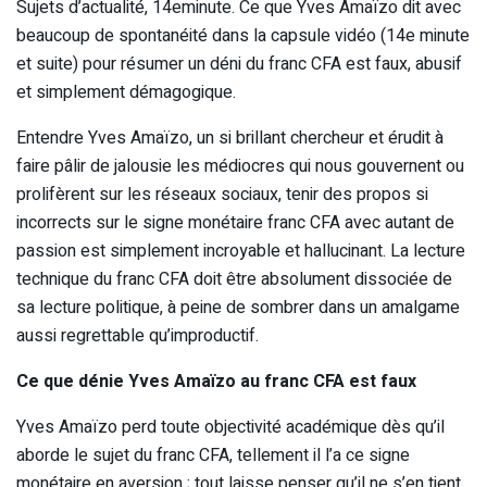
Sujets d’actualité, 14eminute. Ce que Yves Amaïzo dit avec
beaucoup de spontanéité dans la capsule vidéo (14e minute
et suite) pour résumer un déni du franc CFA est faux, abusif
et simplement démagogique.
Entendre Yves Amaïzo, un si brillant chercheur et érudit à
faire pâlir de jalousie les médiocres qui nous gouvernent ou
prolifèrent sur les réseaux sociaux, tenir des propos si
incorrects sur le signe monétaire franc CFA avec autant de
passion est simplement incroyable et hallucinant. La lecture
technique du franc CFA doit être absolument dissociée de
sa lecture politique, à peine de sombrer dans un amalgame
aussi regrettable qu’improductif.
Ce que dénie Yves Amaïzo au franc CFA est faux
Yves Amaïzo perd toute objectivité académique dès qu’il
aborde le sujet du franc CFA, tellement il l’a ce signe
monétaire en aversion ; tout laisse penser qu’il ne s’en tient