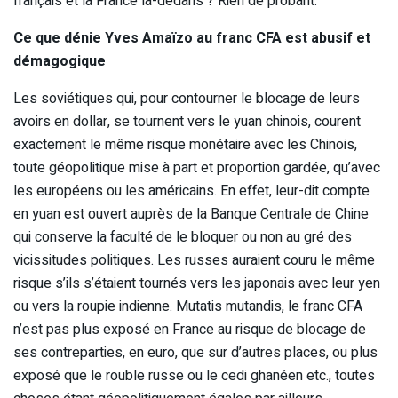
français et la France là-dedans ? Rien de probant.
Ce que dénie Yves Amaïzo au franc CFA est abusif et
démagogique
Les soviétiques qui, pour contourner le blocage de leurs
avoirs en dollar, se tournent vers le yuan chinois, courent
exactement le même risque monétaire avec les Chinois,
toute géopolitique mise à part et proportion gardée, qu’avec
les européens ou les américains. En effet, leur-dit compte
en yuan est ouvert auprès de la Banque Centrale de Chine
qui conserve la faculté de le bloquer ou non au gré des
vicissitudes politiques. Les russes auraient couru le même
risque s’ils s’étaient tournés vers les japonais avec leur yen
ou vers la roupie indienne. Mutatis mutandis, le franc CFA
n’est pas plus exposé en France au risque de blocage de
ses contreparties, en euro, que sur d’autres places, ou plus
exposé que le rouble russe ou le cedi ghanéen etc., toutes