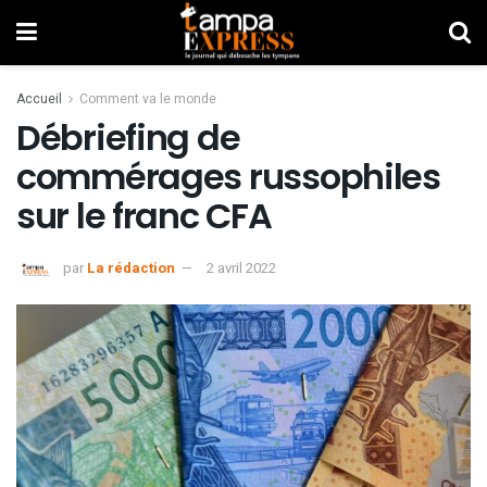
Accueil
Comment va le monde
Débriefing de
commérages russophiles
sur le franc CFA
par
La rédaction
2 avril 2022