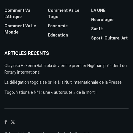
Comment Va
Comment Va Le
LA UNE
L'Afrique
Togo
Nécrologie
Comment Va Le
Economie
Santé
Monde
Education
Sport, Culture, Art
ARTICLES RECENTS
Olayinka Hakeem Babalola devient le premier Nigérian président du
Rotary International
La délégation togolaise brille à la Nuit Internationale de la Presse
Togo, Nationale N°1 : une « autoroute » de la mort !