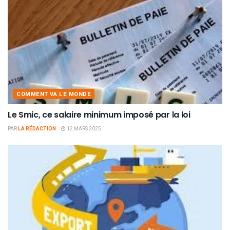
COMMENT VA LE MONDE
Le Smic, ce salaire minimum imposé par la loi
PAR
LA RÉDACTION
12 MARS 2025