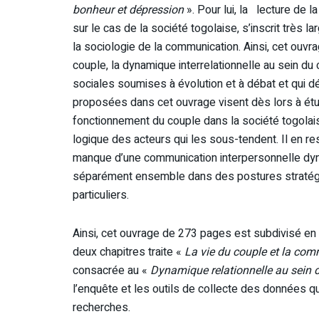
bonheur et dépression
». Pour lui, la lecture de 
sur le cas de la société togolaise, s’inscrit très l
la sociologie de la communication. Ainsi, cet ouvra
couple, la dynamique interrelationnelle au sein du
sociales soumises à évolution et à débat et qui dét
proposées dans cet ouvrage visent dès lors à étud
fonctionnement du couple dans la société togolais
logique des acteurs qui les sous-tendent. Il en res
manque d’une communication interpersonnelle dyna
séparément ensemble dans des postures stratégi
particuliers.
Ainsi, cet ouvrage de 273 pages est subdivisé en
deux chapitres traite «
La vie du couple et la co
consacrée au «
Dynamique relationnelle au sein 
l’enquête et les outils de collecte des données q
recherches.