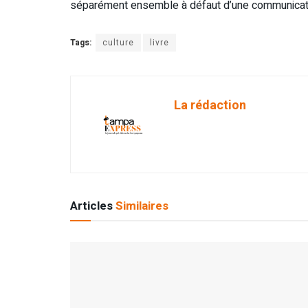
séparément ensemble à défaut d’une communicati
Tags:
culture
livre
La rédaction
Articles
Similaires