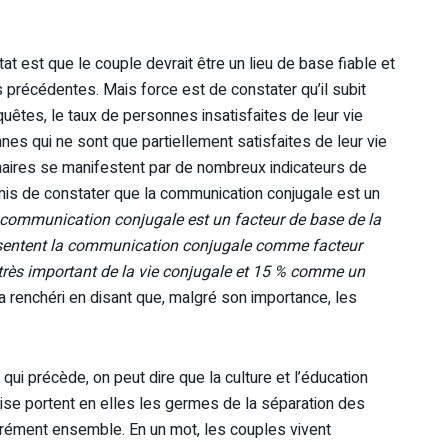
t est que le couple devrait être un lieu de base fiable et
s précédentes. Mais force est de constater qu’il subit
uêtes, le taux de personnes insatisfaites de leur vie
nes qui ne sont que partiellement satisfaites de leur vie
tenaires se manifestent par de nombreux indicateurs de
mis de constater que la communication conjugale est un
 communication conjugale est un facteur de base de la
résentent la communication conjugale comme facteur
rès important de la vie conjugale et 15 % comme un
e a renchéri en disant que, malgré son importance, les
 qui précède, on peut dire que la culture et l’éducation
laise portent en elles les germes de la séparation des
rément ensemble. En un mot, les couples vivent