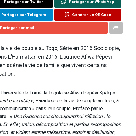
Partager sur Twitter
Partager sur WhatsApp
Partager sur Telegram
Générer un QR Code
Partager sur mail
la vie de couple au Togo, Série en 2016 Sociologie,
ions L’Harmattan en 2016. L’autrice Afiwa Pépévi
n scène la vie de famille que vivent certains
sation.
’Université de Lomé, la Togolaise Afiwa Pépévi Kpakpo-
ment ensemble
», Paradoxe de la vie de couple au Togo, à
communication » dans leur couple. Préfacé par le
re : «
Une évidence suscite aujourd’hui réflexion : le
se. En effet, union, décomposition et parfois recomposition
ion et violent estime mésestime, espoir et désillusion,