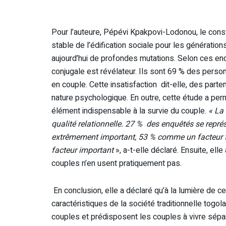
Pour l’auteure, Pépévi Kpakpovi-Lodonou, le consta
stable de l’édification sociale pour les génération
aujourd’hui de profondes mutations. Selon ces enq
conjugale est révélateur. Ils sont 69 % des person
en couple. Cette insatisfaction dit-elle, des par
nature psychologique. En outre, cette étude a per
élément indispensable à la survie du couple.
« La
qualité relationnelle. 27 % des enquêtés se rep
extrêmement important, 53 % comme un facteur t
facteur important
», a-t-elle déclaré. Ensuite, ell
couples n’en usent pratiquement pas.
En conclusion, elle a déclaré qu’à la lumière de ce
caractéristiques de la société traditionnelle togo
couples et prédisposent les couples à vivre sépa