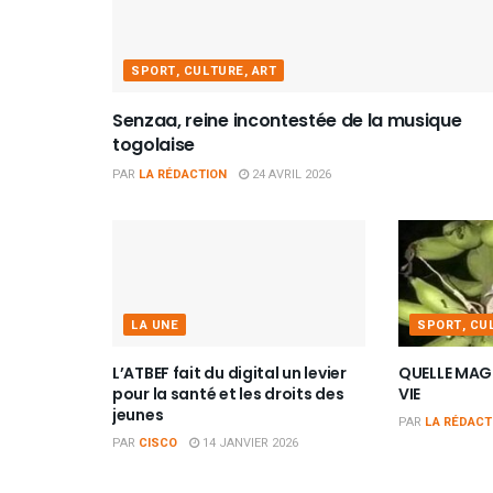
SPORT, CULTURE, ART
Senzaa, reine incontestée de la musique
togolaise
PAR
LA RÉDACTION
24 AVRIL 2026
LA UNE
SPORT, CU
L’ATBEF fait du digital un levier
QUELLE MAGN
pour la santé et les droits des
VIE
jeunes
PAR
LA RÉDACT
PAR
CISCO
14 JANVIER 2026