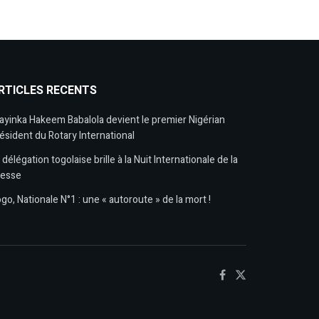
RTICLES RECENTS
ayinka Hakeem Babalola devient le premier Nigérian
ésident du Rotary International
 délégation togolaise brille à la Nuit Internationale de la
resse
go, Nationale N°1 : une « autoroute » de la mort !