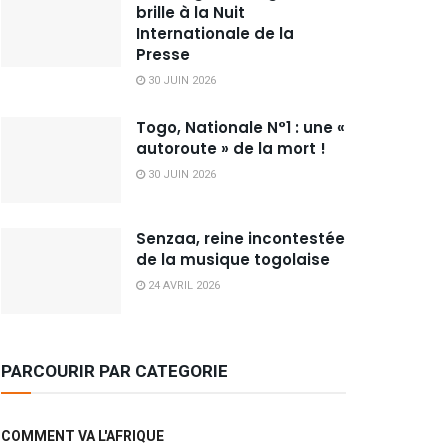
brille à la Nuit
Internationale de la
Presse
30 JUIN 2026
Togo, Nationale N°1 : une «
autoroute » de la mort !
30 JUIN 2026
Senzaa, reine incontestée
de la musique togolaise
24 AVRIL 2026
PARCOURIR PAR CATEGORIE
COMMENT VA L'AFRIQUE