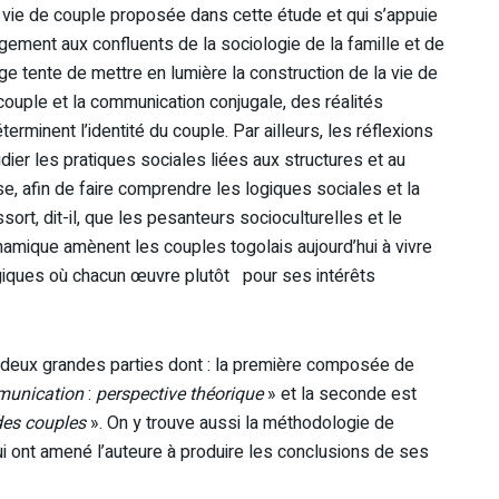
la vie de couple proposée dans cette étude et qui s’appuie
argement aux confluents de la sociologie de la famille et de
ge tente de mettre en lumière la construction de la vie de
 couple et la communication conjugale, des réalités
erminent l’identité du couple. Par ailleurs, les réflexions
ier les pratiques sociales liées aux structures et au
e, afin de faire comprendre les logiques sociales et la
sort, dit-il, que les pesanteurs socioculturelles et le
mique amènent les couples togolais aujourd’hui à vivre
ques où chacun œuvre plutôt pour ses intérêts
 deux grandes parties dont : la première composée de
mmunication
:
perspective théorique
» et la seconde est
des couples
». On y trouve aussi la méthodologie de
ui ont amené l’auteure à produire les conclusions de ses