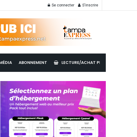
Se connecter
S'inscrire
MÉDIA
ABONNEMENT
LECTURE/ACHAT PDF
LIRE LES ÉDI