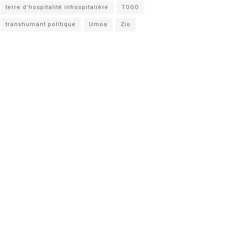
terre d’hospitalité inhospitalière
TOGO
transhumant politique
Umoa
Zio