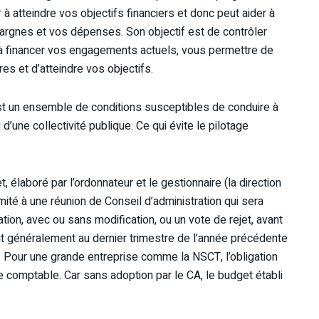
 atteindre vos objectifs financiers et donc peut aider à
pargnes et vos dépenses. Son objectif est de contrôler
 à financer vos engagements actuels, vous permettre de
es et d’atteindre vos objectifs.
e est un ensemble de conditions susceptibles de conduire à
d’une collectivité publique. Ce qui évite le pilotage
t, élaboré par l’ordonnateur et le gestionnaire (la direction
omité à une réunion de Conseil d’administration qui sera
ion, avec ou sans modification, ou un vote de rejet, avant
t généralement au dernier trimestre de l’année précédente
t. Pour une grande entreprise comme la NSCT, l’obligation
se comptable. Car sans adoption par le CA, le budget établi