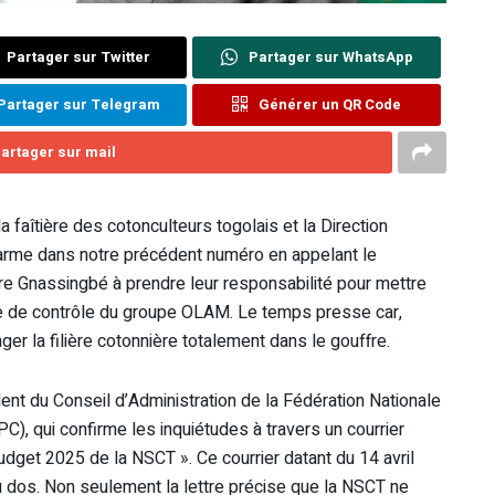
Partager sur Twitter
Partager sur WhatsApp
Partager sur Telegram
Générer un QR Code
artager sur mail
 faîtière des cotonculteurs togolais et la Direction
alarme dans notre précédent numéro en appelant le
e Gnassingbé à prendre leur responsabilité pour mettre
rise de contrôle du groupe OLAM. Le temps presse car,
ger la filière cotonnière totalement dans le gouffre.
ent du Conseil d’Administration de la Fédération Nationale
 qui confirme les inquiétudes à travers un courrier
budget 2025 de la NSCT ». Ce courrier datant du 14 avril
 au dos. Non seulement la lettre précise que la NSCT ne