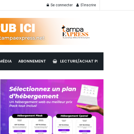
Se connecter
S'inscrire
MÉDIA
ABONNEMENT
LECTURE/ACHAT PDF
LIRE LES ÉDI