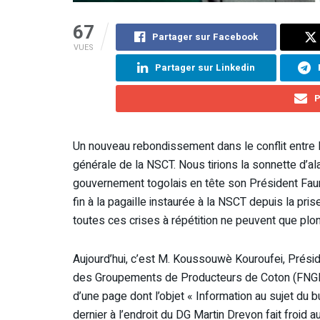
67
Partager sur Facebook
VUES
Partager sur Linkedin
P
Un nouveau rebondissement dans le conflit entre la
générale de la NSCT. Nous tirions la sonnette d’
gouvernement togolais en tête son Président Faur
fin à la pagaille instaurée à la NSCT depuis la p
toutes ces crises à répétition ne peuvent que plon
Aujourd’hui, c’est M. Koussouwè Kouroufei, Présid
des Groupements de Producteurs de Coton (FNGPC),
d’une page dont l’objet « Information au sujet du 
dernier à l’endroit du DG Martin Drevon fait froid