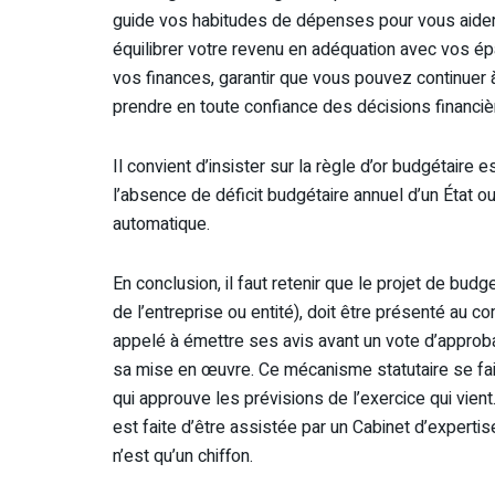
guide vos habitudes de dépenses pour vous aider à
équilibrer votre revenu en adéquation avec vos é
vos finances, garantir que vous pouvez continuer
prendre en toute confiance des décisions financièr
Il convient d’insister sur la règle d’or budgétair
l’absence de déficit budgétaire annuel d’un État ou 
automatique.
En conclusion, il faut retenir que le projet de budge
de l’entreprise ou entité), doit être présenté au c
appelé à émettre ses avis avant un vote d’approbat
sa mise en œuvre. Ce mécanisme statutaire se fai
qui approuve les prévisions de l’exercice qui vien
est faite d’être assistée par un Cabinet d’experti
n’est qu’un chiffon.