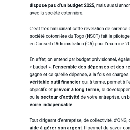
dispose pas d’un budget 2025
, mais aussi anno
avec la société cotonnière.
C’est très hallucinant cette révélation de caren
société cotonnière du Togo (NSCT) fait le pilotag
en Conseil d’Administration (CA) pour l’exercice 2
En effet, on entend par budget prévisionnel, éga
« budget »,
l’ensemble des dépenses et des r
gagne et ce qu’elle dépense, à la fois en charges 
véritable outil financier
qui, à terme, permet à l’
objectifs et
prévoir à long terme,
le développem
ou le
secteur
d’activité
de votre entreprise, un 
voire indispensable
.
Tout dirigeant d’entreprise, de collectivité, d’ON
aide à gérer son argent
. Il permet de savoir c