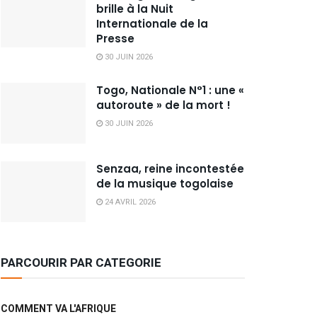
brille à la Nuit
Internationale de la
Presse
30 JUIN 2026
Togo, Nationale N°1 : une «
autoroute » de la mort !
30 JUIN 2026
Senzaa, reine incontestée
de la musique togolaise
24 AVRIL 2026
PARCOURIR PAR CATEGORIE
COMMENT VA L'AFRIQUE