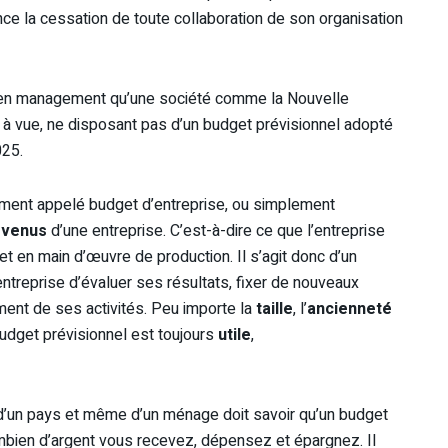
nce la cessation de toute collaboration de son organisation
ce en management qu’une société comme la Nouvelle
e à vue, ne disposant pas d’un budget prévisionnel adopté
025.
lement appelé budget d’entreprise, ou simplement
evenus
d’une entreprise. C’est-à-dire ce que l’entreprise
et en main d’œuvre de production. Il s’agit donc d’un
entreprise d’évaluer ses résultats, fixer de nouveaux
ent de ses activités. Peu importe la
taille
, l’
ancienneté
budget prévisionnel est toujours
utile
,
G, d’un pays et même d’un ménage doit savoir qu’un budget
ombien d’argent vous recevez, dépensez et épargnez. Il