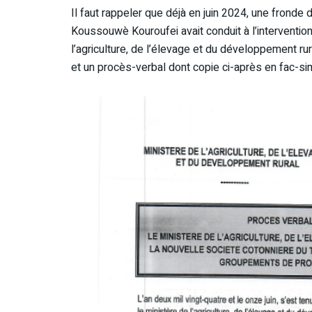
Il faut rappeler que déjà en juin 2024, une frond
Koussouwè Kouroufei avait conduit à l’intervention
l’agriculture, de l’élevage et du développement rura
et un procès-verbal dont copie ci-après en fac-si