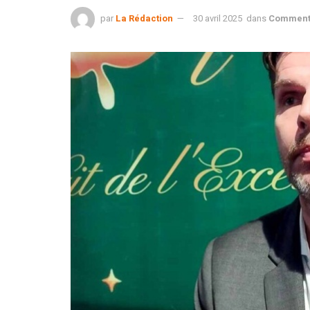
par
La Rédaction
30 avril 2025
dans
Comment 