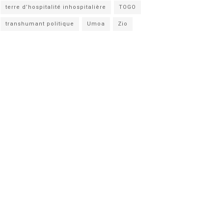
terre d’hospitalité inhospitalière
TOGO
transhumant politique
Umoa
Zio