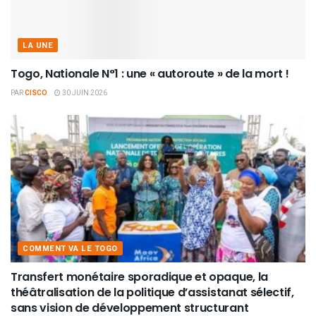
LA UNE
Togo, Nationale N°1 : une « autoroute » de la mort !
PAR
CISCO
30 JUIN 2026
COMMENT VA LE TOGO
Transfert monétaire sporadique et opaque, la
théâtralisation de la politique d’assistanat sélectif,
sans vision de développement structurant