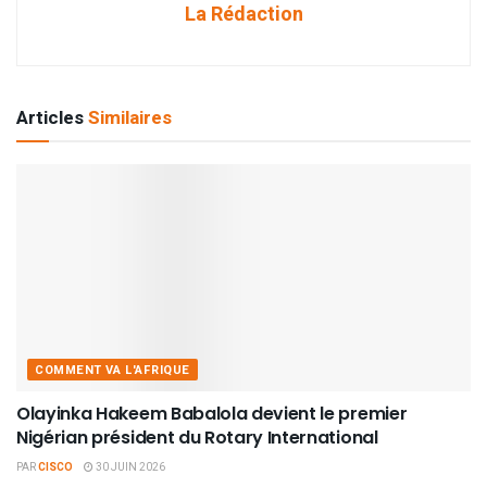
La Rédaction
Articles
Similaires
COMMENT VA L'AFRIQUE
Olayinka Hakeem Babalola devient le premier
Nigérian président du Rotary International
PAR
CISCO
30 JUIN 2026