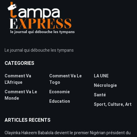
Le journal qui débouche les tympans
CATEGORIES
Comment Va
Comment Va Le
LA UNE
L'Afrique
Togo
Nécrologie
Comment Va Le
Economie
Santé
Monde
Education
Sport, Culture, Art
ARTICLES RECENTS
Olayinka Hakeem Babalola devient le premier Nigérian président du