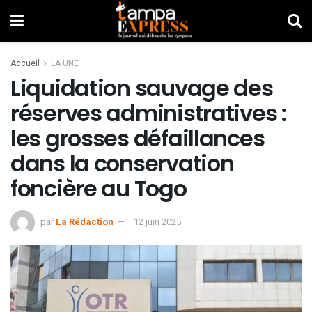
Accueil
LA UNE
Liquidation sauvage des
réserves administratives :
les grosses défaillances
dans la conservation
foncière au Togo
par
La Rédaction
12 juin 2025