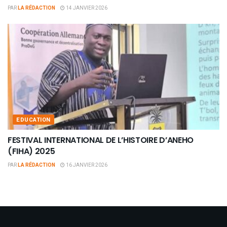
PAR
LA RÉDACTION
14 JANVIER 2026
EDUCATION
FESTIVAL INTERNATIONAL DE L’HISTOIRE D’ANEHO
(FIHA) 2025
PAR
LA RÉDACTION
16 JANVIER 2026