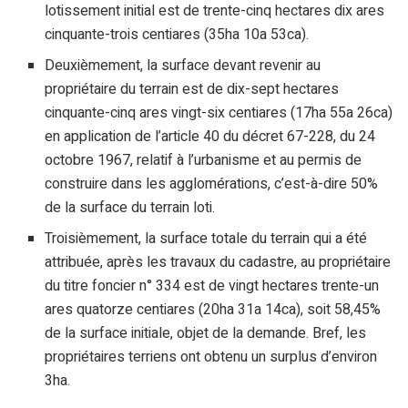
lotissement initial est de trente-cinq hectares dix ares
cinquante-trois centiares (35ha 10a 53ca).
Deuxièmement, la surface devant revenir au
propriétaire du terrain est de dix-sept hectares
cinquante-cinq ares vingt-six centiares (17ha 55a 26ca)
en application de l’article 40 du décret 67-228, du 24
octobre 1967, relatif à l’urbanisme et au permis de
construire dans les agglomérations, c’est-à-dire 50%
de la surface du terrain loti.
Troisièmement, la surface totale du terrain qui a été
attribuée, après les travaux du cadastre, au propriétaire
du titre foncier n° 334 est de vingt hectares trente-un
ares quatorze centiares (20ha 31a 14ca), soit 58,45%
de la surface initiale, objet de la demande. Bref, les
propriétaires terriens ont obtenu un surplus d’environ
3ha.