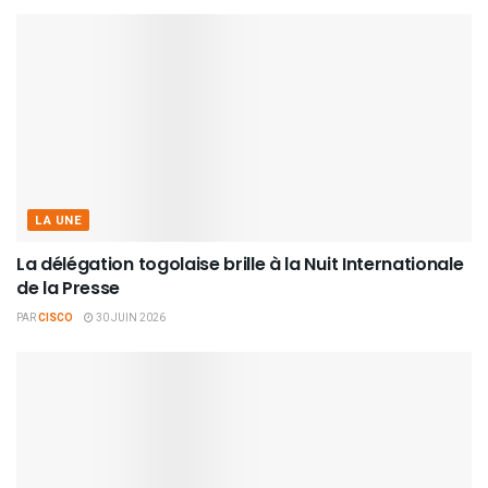
LA UNE
La délégation togolaise brille à la Nuit Internationale
de la Presse
PAR
CISCO
30 JUIN 2026