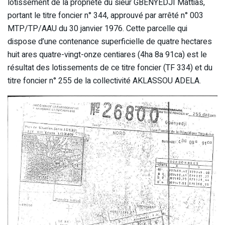
lotissement de la propriété du sieur GBENYEDJI Mattias,
portant le titre foncier n° 344, approuvé par arrêté n° 003
MTP/TP/AAU du 30 janvier 1976. Cette parcelle qui
dispose d’une contenance superficielle de quatre hectares
huit ares quatre-vingt-onze centiares (4ha 8a 91ca) est le
résultat des lotissements de ce titre foncier (TF 334) et du
titre foncier n° 255 de la collectivité AKLASSOU ADELA.