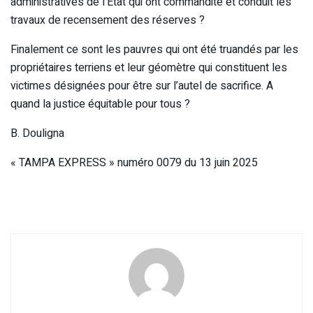
administratives de l’Etat qui ont commandité et conduit les
travaux de recensement des réserves ?
Finalement ce sont les pauvres qui ont été truandés par les
propriétaires terriens et leur géomètre qui constituent les
victimes désignées pour être sur l’autel de sacrifice. A
quand la justice équitable pour tous ?
B. Douligna
« TAMPA EXPRESS » numéro 0079 du 13 juin 2025