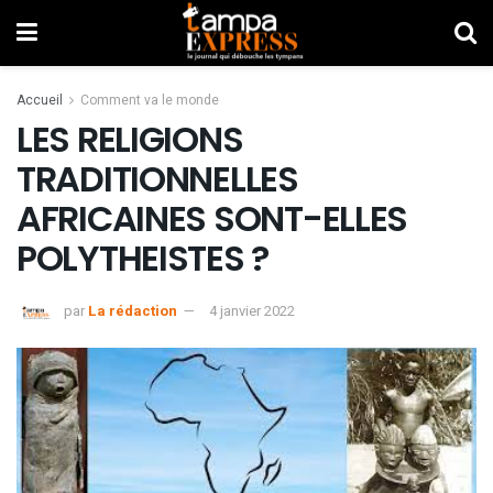
Accueil
Comment va le monde
LES RELIGIONS
TRADITIONNELLES
AFRICAINES SONT-ELLES
POLYTHEISTES ?
par
La rédaction
4 janvier 2022