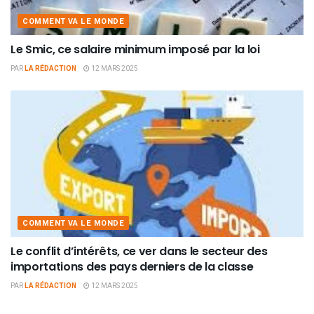
COMMENT VA LE MONDE
Le Smic, ce salaire minimum imposé par la loi
PAR
LA RÉDACTION
12 MARS 2025
COMMENT VA LE MONDE
Le conflit d’intérêts, ce ver dans le secteur des
importations des pays derniers de la classe
PAR
LA RÉDACTION
12 MARS 2025