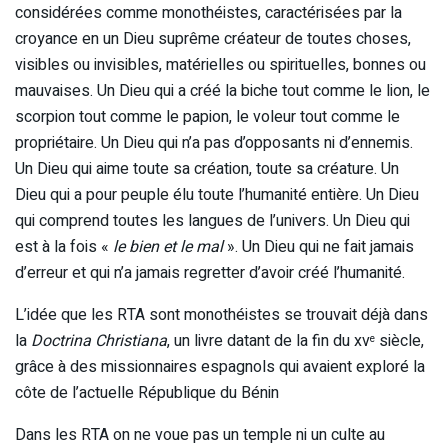
considérées comme monothéistes, caractérisées par la
croyance en un Dieu suprême créateur de toutes choses,
visibles ou invisibles, matérielles ou spirituelles, bonnes ou
mauvaises. Un Dieu qui a créé la biche tout comme le lion, le
scorpion tout comme le papion, le voleur tout comme le
propriétaire. Un Dieu qui n’a pas d’opposants ni d’ennemis.
Un Dieu qui aime toute sa création, toute sa créature. Un
Dieu qui a pour peuple élu toute l’humanité entière. Un Dieu
qui comprend toutes les langues de l’univers. Un Dieu qui
est à la fois «
le bien et le mal
». Un Dieu qui ne fait jamais
d’erreur et qui n’a jamais regretter d’avoir créé l’humanité.
L’idée que les RTA sont monothéistes se trouvait déjà dans
la
Doctrina Christiana
, un livre datant de la fin du xv
siècle,
e
grâce à des missionnaires espagnols qui avaient exploré la
côte de l’actuelle République du Bénin
Dans les RTA on ne voue pas un temple ni un culte au