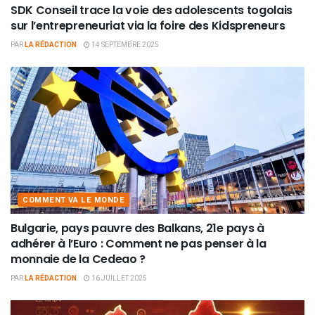
SDK Conseil trace la voie des adolescents togolais
sur l’entrepreneuriat via la foire des Kidspreneurs
PAR
LA RÉDACTION
14 SEPTEMBRE 2025
COMMENT VA LE MONDE
Bulgarie, pays pauvre des Balkans, 21e pays à
adhérer à l’Euro : Comment ne pas penser à la
monnaie de la Cedeao ?
PAR
LA RÉDACTION
16 JUILLET 2025