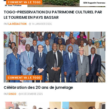
COMMENT VA LE TOGO
TOGO-PRESERVATION DU PATRIMOINE CULTUREL PAR
LE TOURISME EN PAYS BASSAR
PAR
LA RÉDACTION
14 JANVIER 2026
COMMENT VA LE TOGO
Célébration des 20 ans de jumelage
PAR
CISCO
8 DÉCEMBRE 2025