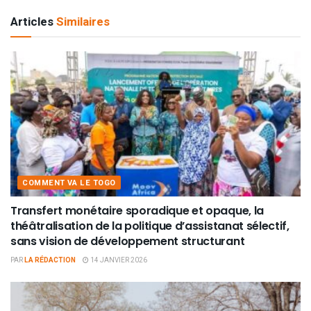
Articles
Similaires
COMMENT VA LE TOGO
Transfert monétaire sporadique et opaque, la
théâtralisation de la politique d’assistanat sélectif,
sans vision de développement structurant
PAR
LA RÉDACTION
14 JANVIER 2026