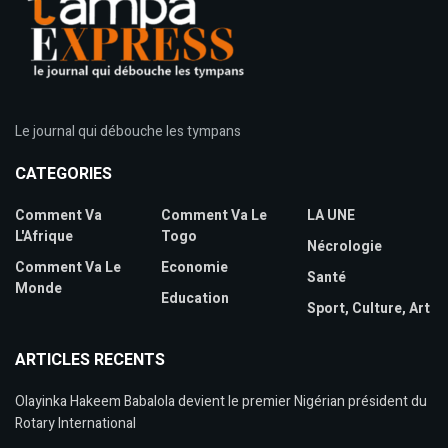
Le journal qui débouche les tympans
CATEGORIES
Comment Va
Comment Va Le
LA UNE
L'Afrique
Togo
Nécrologie
Comment Va Le
Economie
Santé
Monde
Education
Sport, Culture, Art
ARTICLES RECENTS
Olayinka Hakeem Babalola devient le premier Nigérian président du
Rotary International