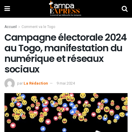
Accueil
Comment va le Togo
Campagne électorale 2024
au Togo, manifestation du
numérique et réseaux
sociaux
par
La Rédaction
9 mai 2024