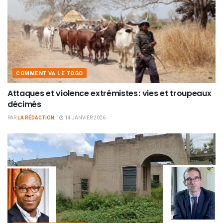
COMMENT VA LE TOGO
Attaques et violence extrémistes : vies et troupeaux
décimés
PAR
LA RÉDACTION
14 JANVIER 2026