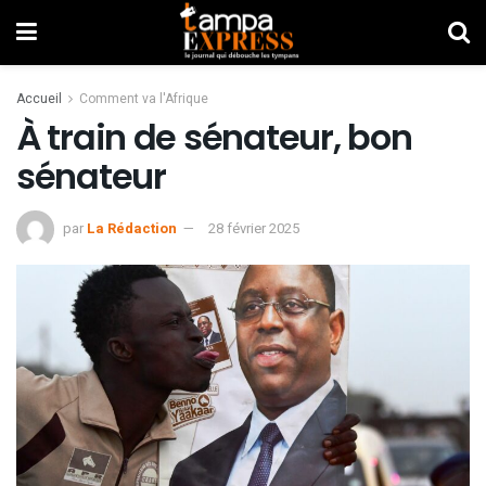
Accueil
Comment va l'Afrique
À train de sénateur, bon
sénateur
par
La Rédaction
28 février 2025