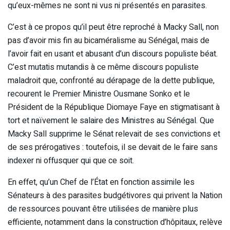
qu’eux-mêmes ne sont ni vus ni présentés en parasites.
C’est à ce propos qu’il peut être reproché à Macky Sall, non
pas d’avoir mis fin au bicaméralisme au Sénégal, mais de
l’avoir fait en usant et abusant d’un discours populiste béat.
C’est mutatis mutandis à ce même discours populiste
maladroit que, confronté au dérapage de la dette publique,
recourent le Premier Ministre Ousmane Sonko et le
Président de la République Diomaye Faye en stigmatisant à
tort et naïvement le salaire des Ministres au Sénégal. Que
Macky Sall supprime le Sénat relevait de ses convictions et
de ses prérogatives : toutefois, il se devait de le faire sans
indexer ni offusquer qui que ce soit.
En effet, qu’un Chef de l’État en fonction assimile les
Sénateurs à des parasites budgétivores qui privent la Nation
de ressources pouvant être utilisées de manière plus
efficiente, notamment dans la construction d’hôpitaux, relève