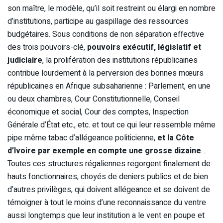
son maître, le modèle, qu’il soit restreint ou élargi en nombre
d’institutions, participe au gaspillage des ressources
budgétaires. Sous conditions de non séparation effective
des trois pouvoirs-clé,
pouvoirs exécutif, législatif et
judiciaire
, la prolifération des institutions républicaines
contribue lourdement à la perversion des bonnes mœurs
républicaines en Afrique subsaharienne : Parlement, en une
ou deux chambres, Cour Constitutionnelle, Conseil
économique et social, Cour des comptes, Inspection
Générale d’État etc., etc. et tout ce qui leur ressemble même
pipe même tabac d’allégeance politicienne,
et la Côte
d’Ivoire par exemple en compte une grosse dizaine
…
Toutes ces structures régaliennes regorgent finalement de
hauts fonctionnaires, choyés de deniers publics et de bien
d’autres privilèges, qui doivent allégeance et se doivent de
témoigner à tout le moins d’une reconnaissance du ventre
aussi longtemps que leur institution a le vent en poupe et