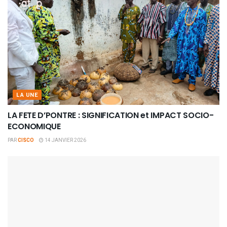
LA UNE
LA FETE D’PONTRE : SIGNIFICATION et IMPACT SOCIO-
ECONOMIQUE
PAR
CISCO
14 JANVIER 2026