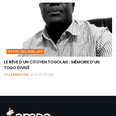
SPORT, CULTURE, ART
LE RÊVE D’UN CITOYEN TOGOLAIS : MÉMOIRE D’UN
TOGO DIVISÉ
PAR
LA RÉDACTION
16 JUILLET 2025