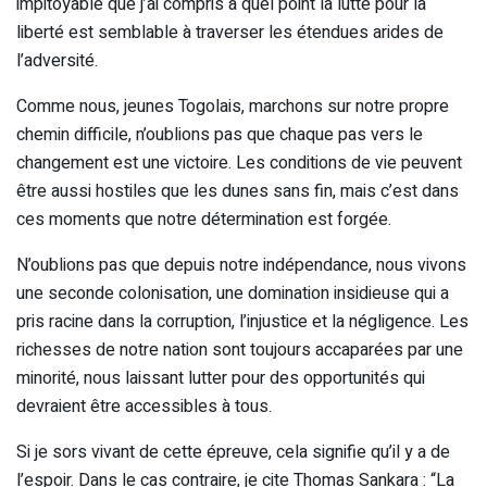
impitoyable que j’ai compris à quel point la lutte pour la
liberté est semblable à traverser les étendues arides de
l’adversité.
Comme nous, jeunes Togolais, marchons sur notre propre
chemin difficile, n’oublions pas que chaque pas vers le
changement est une victoire. Les conditions de vie peuvent
être aussi hostiles que les dunes sans fin, mais c’est dans
ces moments que notre détermination est forgée.
N’oublions pas que depuis notre indépendance, nous vivons
une seconde colonisation, une domination insidieuse qui a
pris racine dans la corruption, l’injustice et la négligence. Les
richesses de notre nation sont toujours accaparées par une
minorité, nous laissant lutter pour des opportunités qui
devraient être accessibles à tous.
Si je sors vivant de cette épreuve, cela signifie qu’il y a de
l’espoir. Dans le cas contraire, je cite Thomas Sankara : “La