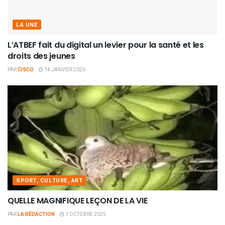
LA UNE
L’ATBEF fait du digital un levier pour la santé et les
droits des jeunes
PAR
CISCO
14 JANVIER 2026
SPORT, CULTURE, ART
QUELLE MAGNIFIQUE LEÇON DE LA VIE
PAR
LA RÉDACTION
1 OCTOBRE 2025