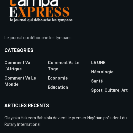
Le journal qui débouche les tympans
CATEGORIES
Comment Va
Comment Va Le
LA UNE
L'Afrique
Togo
Nécrologie
Comment Va Le
Economie
Santé
Monde
Education
Sport, Culture, Art
ARTICLES RECENTS
Olayinka Hakeem Babalola devient le premier Nigérian président du
Rotary International