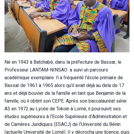
Né en 1943 à Batchabé, dans la préfecture de Bassar, le
Professeur LANTAM-NINSAO a suivi un parcours
académique exemplaire. Il a fréquenté l’école primaire de
Bassar de 1961 à 1965 alors qu’il avait déjà au dela de 17
ans et déjà bouvier de la famille en tant que Benjamin de la
famille, où il obtint son CEPE. Après son baccalauréat série
A5 en 1972 au Lycée de Tokoin à Lomé, il poursuivit ses
études supérieures à l’Ecole Supérieure d’Administration et
de Carrières Juridiques (ESACJ) de l’Université du Bénin
(actuelle Université de Lomé). Il y décrocha une licence, puis