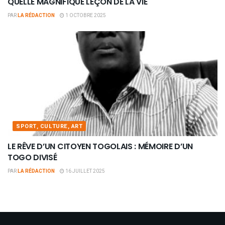
QUELLE MAGNIFIQUE LEÇON DE LA VIE
PAR
LA RÉDACTION
1 OCTOBRE 2025
SPORT, CULTURE, ART
LE RÊVE D’UN CITOYEN TOGOLAIS : MÉMOIRE D’UN
TOGO DIVISÉ
PAR
LA RÉDACTION
16 JUILLET 2025