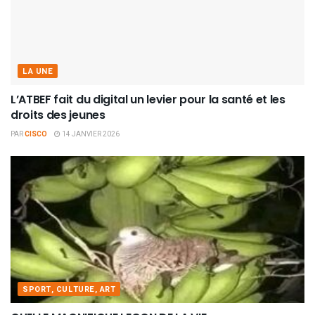
LA UNE
L’ATBEF fait du digital un levier pour la santé et les
droits des jeunes
PAR
CISCO
14 JANVIER 2026
SPORT, CULTURE, ART