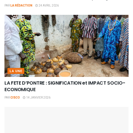
PAR
LA RÉDACTION
24 AVRIL 2026
LA UNE
LA FETE D’PONTRE : SIGNIFICATION et IMPACT SOCIO-
ECONOMIQUE
PAR
CISCO
14 JANVIER 2026