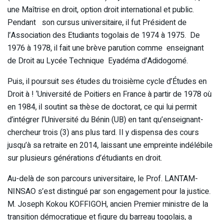
une Maîtrise en droit, option droit international et public.
Pendant son cursus universitaire, il fut Président de
l’Association des Etudiants togolais de 1974 à 1975. De
1976 à 1978, il fait une brève parution comme enseignant
de Droit au Lycée Technique Eyadéma d’Adidogomé.
Puis, il poursuit ses études du troisième cycle d’Études en
Droit à ! ‘Université de Poitiers en France à partir de 1978 où
en 1984, il soutint sa thèse de doctorat, ce qui lui permit
d’intégrer l’Université du Bénin (UB) en tant qu’enseignant-
chercheur trois (3) ans plus tard. Il y dispensa des cours
jusqu’à sa retraite en 2014, laissant une empreinte indélébile
sur plusieurs générations d’étudiants en droit.
Au-delà de son parcours universitaire, le Prof. LANTAM-
NINSAO s’est distingué par son engagement pour la justice.
M. Joseph Kokou KOFFIGOH, ancien Premier ministre de la
transition démocratique et figure du barreau togolais, a