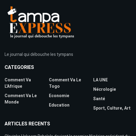
Le journal qui débouche les tympans
CATEGORIES
Comment Va
Comment Va Le
LA UNE
L'Afrique
Togo
Nécrologie
Comment Va Le
Economie
Santé
Monde
Education
Sport, Culture, Art
ARTICLES RECENTS