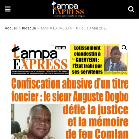
Accueil
Kiosque
TAMPA EXPRESS N°101 du 13 Mai 2026