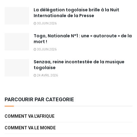
La délégation togolaise brille à la Nuit
Internationale de la Presse
30 JUIN 2026
Togo, Nationale N°1 : une « autoroute » de la
mort !
30 JUIN 2026
Senzaa, reine incontestée de la musique
togolaise
24 AVRIL 2026
PARCOURIR PAR CATEGORIE
COMMENT VA L'AFRIQUE
COMMENT VA LE MONDE