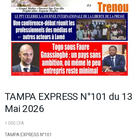
TAMPA EXPRESS N°101 du 13
Mai 2026
1 000
CFA
TAMPA EXPRESS N°101