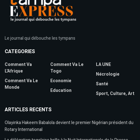
Le journal qui débouche les tympans
CATEGORIES
Comment Va
Comment Va Le
LA UNE
L'Afrique
Togo
Nécrologie
Comment Va Le
Economie
Santé
Monde
Education
Sport, Culture, Art
ARTICLES RECENTS
Olayinka Hakeem Babalola devient le premier Nigérian président du
Rotary International