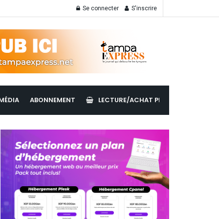
Se connecter
S'inscrire
MÉDIA
ABONNEMENT
LECTURE/ACHAT PDF
LIRE LES ÉDI