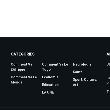
CATEGORIES
A
Comment Va
Comment Va Le
Nécrologie
Ol
L'Afrique
Togo
pr
Santé
Comment Va Le
Economie
La
Sport, Culture,
Monde
P
Education
Art
To
LA UNE