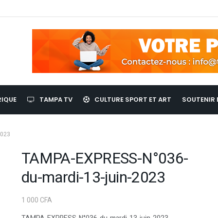
RIQUE
TAMPA TV
CULTURE SPORT ET ART
SOUTENIR 
2023
TAMPA-EXPRESS-N°036-
du-mardi-13-juin-2023
1 000
CFA