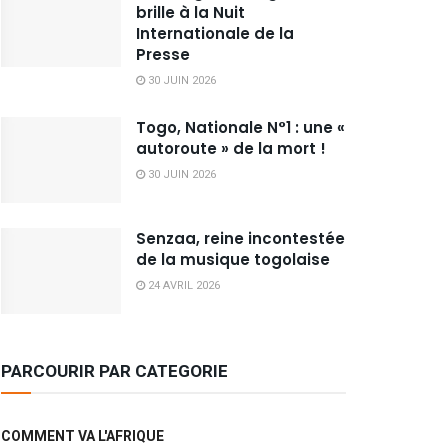
brille à la Nuit
Internationale de la
Presse
30 JUIN 2026
Togo, Nationale N°1 : une «
autoroute » de la mort !
30 JUIN 2026
Senzaa, reine incontestée
de la musique togolaise
24 AVRIL 2026
PARCOURIR PAR CATEGORIE
COMMENT VA L'AFRIQUE